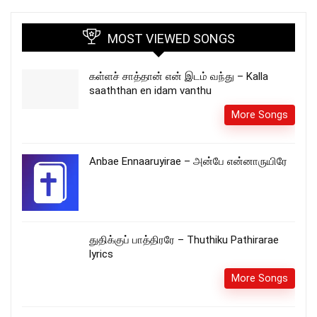
MOST VIEWED SONGS
கள்ளச் சாத்தான் என் இடம் வந்து – Kalla
saaththan en idam vanthu
More Songs
Anbae Ennaaruyirae – அன்பே என்னாருயிரே
துதிக்குப் பாத்திரரே – Thuthiku Pathirarae
lyrics
More Songs