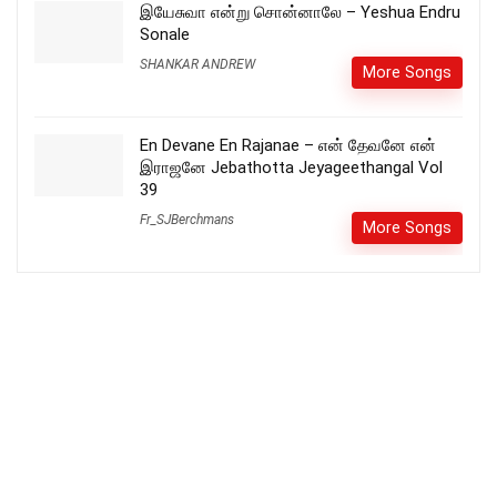
இயேசுவா என்று சொன்னாலே – Yeshua Endru
Sonale
SHANKAR ANDREW
More Songs
En Devane En Rajanae – என் தேவனே என்
இராஜனே Jebathotta Jeyageethangal Vol
39
Fr_SJBerchmans
More Songs