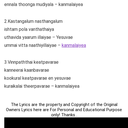
ennala thoonga mudiyala – kanmalaiyea
2.Kastangalum nasthangalum
ishtam pola vanthathaiya
uthavida yaarum illaiyae – Yesuvae
ummai vitta naathiyillaiyae –
kanmalaiyea
3.Vinnpaththai keatpavarae
kanneerai kaanbavarae
kookural keatpavarae en yesuvae
kuraikalai theerpavarae – kanmalaiyea
The Lyrics are the property and Copyright of the Original
Owners Lyrics here are For Personal and Educational Purpose
only! Thanks .