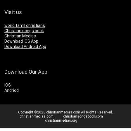
Visit us
world tamil christians
Christian songs book
Christian Medias
Download IOS App
Download Android App
Download Our App
IOS
Andriod
Copyright ©2025 christianmedias.com All Rights Reserved.
christianmedias.com
christiansongsbook.com
christianmedias.org