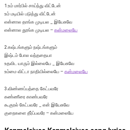
1.உம் மார்பில் சாய்ந்து விட்டேன்
உம் மடியில் படுத்து விட்டேன்
என்னால தாங்க முடியல _ இயேசுவே
என்னால தூங்க முடியல –
கன்மலையே
2.கஷ்டங்களும் நஷ்டங்களும்
இஷ்டம் போல வந்ததையா
உதவிட யாரும் இல்லையே _ இயேசுவே
உம்மை விட்டா நாதியில்லையே –
கன்மலையே
3.விண்ணப்பத்தை கேட்பவரே
கண்ணீரை காண்பவரே
கூகுரல் கேட்பவரே _ என் இயேசுவே
குறைகளை தீர்ப்பவரே – கன்மலையே