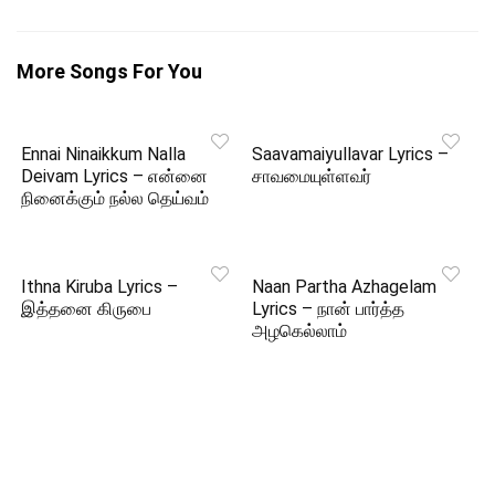
More Songs For You
Ennai Ninaikkum Nalla
Saavamaiyullavar Lyrics –
Deivam Lyrics – என்னை
சாவமையுள்ளவர்
நினைக்கும் நல்ல தெய்வம்
Ithna Kiruba Lyrics –
Naan Partha Azhagelam
இத்தனை கிருபை
Lyrics – நான் பார்த்த
அழகெல்லாம்