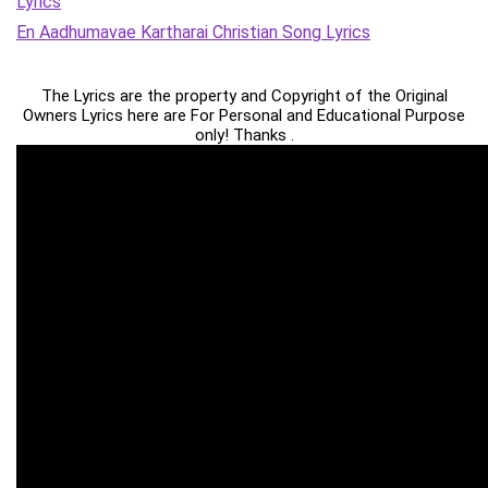
Lyrics
En Aadhumavae Kartharai Christian Song Lyrics
The Lyrics are the property and Copyright of the Original
Owners Lyrics here are For Personal and Educational Purpose
only! Thanks .