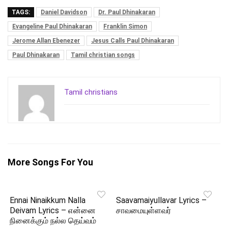
TAGS:
Daniel Davidson
Dr. Paul Dhinakaran
Evangeline Paul Dhinakaran
Franklin Simon
Jerome Allan Ebenezer
Jesus Calls Paul Dhinakaran
Paul Dhinakaran
Tamil christian songs
Tamil christians
More Songs For You
Ennai Ninaikkum Nalla
Saavamaiyullavar Lyrics –
Deivam Lyrics – என்னை
சாவமையுள்ளவர்
நினைக்கும் நல்ல தெய்வம்