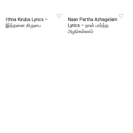
Ithna Kiruba Lyrics –
Naan Partha Azhagelam
இத்தனை கிருபை
Lyrics – நான் பார்த்த
அழகெல்லாம்