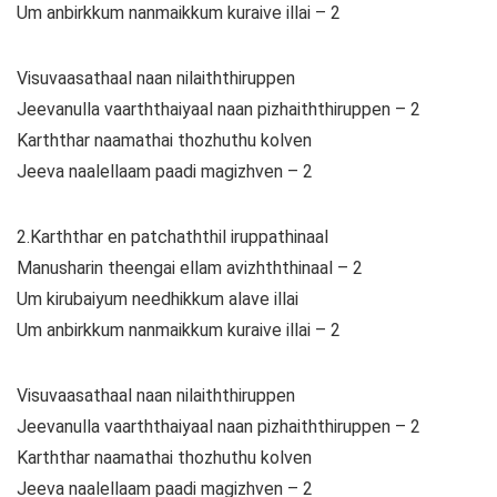
Um anbirkkum nanmaikkum kuraive illai – 2
Visuvaasathaal naan nilaiththiruppen
Jeevanulla vaarththaiyaal naan pizhaiththiruppen – 2
Karththar naamathai thozhuthu kolven
Jeeva naalellaam paadi magizhven – 2
2.Karththar en patchaththil iruppathinaal
Manusharin theengai ellam avizhththinaal – 2
Um kirubaiyum needhikkum alave illai
Um anbirkkum nanmaikkum kuraive illai – 2
Visuvaasathaal naan nilaiththiruppen
Jeevanulla vaarththaiyaal naan pizhaiththiruppen – 2
Karththar naamathai thozhuthu kolven
Jeeva naalellaam paadi magizhven – 2