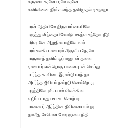
கருணா கரனே பரமே சுரனே
கனிவினை தீர்க்க வந்த தனிமுதல் ஏசுநாதா
பரன் ஆதியிலே திருவாய்மையிலே
பகுத்து விந்தையினோடு மகத்வ சந்தோடநீடு
பரிவுடனே அறுதின மதிலே உயர்
பரம் உலகியாவையும் அருளிய நேரமே
பாருலகந் தனில் ஓர் மனுடன் தனை
ஏவையர் என்றொரு பாவையுடன் செய்து
படர்ந்த காவிடை இரண்டு மரந் தர
அடர்ந்த ஜீவியம் நன்றறி வென்றொரு
பழத்திலே புசியாமல் விலக்கின
வழிப் படாது பசாசுட சொற்படி
பாவையர் ஆர்ந்தின தீவினையால் நர
தாவீது சேயென மேவு குணா நிதி