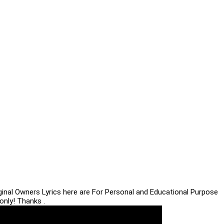
iginal Owners Lyrics here are For Personal and Educational Purpose
only! Thanks .