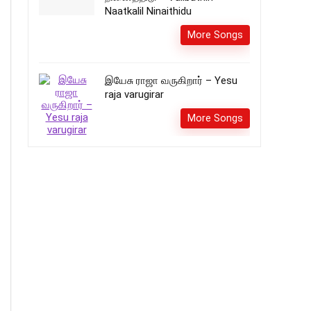
Naatkalil Ninaithidu
More Songs
இயேசு ராஜா வருகிறார் – Yesu
raja varugirar
More Songs