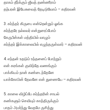
தாகம் தீர்க்கும் ஜீவத் தண்ணீராம்
தற்பரன் இயேசுவைத் தேடிடுவோம் – கதிரவன்
3. கர்த்தர் கிருபை என்றென்றும் ஓங்க
கர்த்தரே நல்லவர் என்றுரைப்போம்
கேருபீன்கள் மத்தியில் வாழும்
கர்த்தர் இக்காலையில் எழுந்தருள்வார் – கதிரவன்
4. எந்தன் உதடும் உந்தனைப் போற்றும்
என் கரங்கள் குவிந்தே வணங்கும்
பாக்கியம் நான் கண்டைந்தேனே
யாக்கோபின் தேவனே என் துணையே – கதிரவன்
5. காலை விழிப்பே கர்த்தரின் சாயல்
கண்களும் செவியும் காத்திருக்கும்
பாதம் அமர்ந்து வேதமே ருசித்து