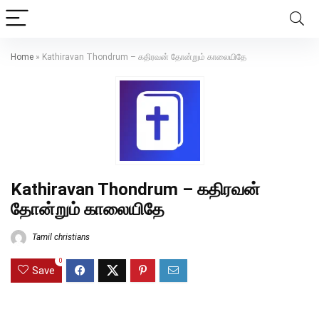
Home
»
Kathiravan Thondrum – கதிரவன் தோன்றும் காலையிதே
Kathiravan Thondrum – கதிரவன்
தோன்றும் காலையிதே
Tamil christians
0
Save