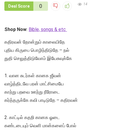
14
0
Deal Score
Shop Now
:
Bible, songs & etc
கதிரவன் தோன்றும் காலையிதே
புதிய கிருபை பொழிந்திடுதே – நல்
துதி செலுத்திடுவோம் இயேசுவுக்கே
1. வான சுடர்கள் கானக ஜீவன்
வாழ்த்திடவே பரன் மாட்சிமையே
காற்று பறவை ஊற்று நீரோடை
கர்த்தருக்கே கவி பாடிடுதே – கதிரவன்
2. காட்டில் கதறி கானக ஓடை
கண்டடையும் வெளி மான்களைப் போல்