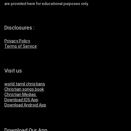
are provided here for educational purposes only.
Disclosures :
Privacy Policy
Terms of Service
Visit us
world tamil christians
Christian songs book
Christian Medias
Download IOS App
Download Android App
Download Our App