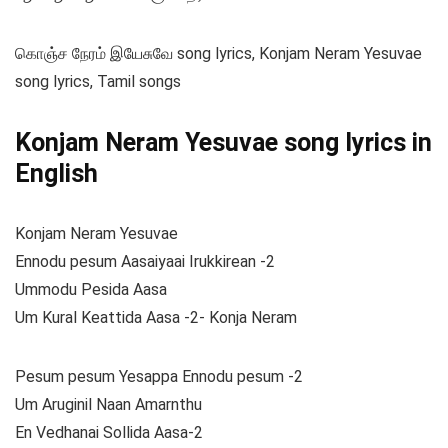
கொஞ்ச நேரம் இயேசுவே song lyrics, Konjam Neram Yesuvae
song lyrics, Tamil songs
Konjam Neram Yesuvae song lyrics in
English
Konjam Neram Yesuvae
Ennodu pesum Aasaiyaai Irukkirean -2
Ummodu Pesida Aasa
Um Kural Keattida Aasa -2- Konja Neram
Pesum pesum Yesappa Ennodu pesum -2
Um Aruginil Naan Amarnthu
En Vedhanai Sollida Aasa-2