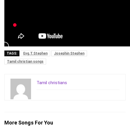
TAGS:
Evg.T.Stephen
Josephin Stephen
Tamil christian songs
Tamil christians
More Songs For You