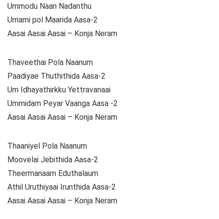
Ummodu Naan Nadanthu
Umami pol Maarida Aasa-2
Aasai Aasai Aasai – Konja Neram
Thaveethai Pola Naanum
Paadiyae Thuthithida Aasa-2
Um Idhayathirkku Yettravanaai
Ummidam Peyar Vaanga Aasa -2
Aasai Aasai Aasai – Konja Neram
Thaaniyel Pola Naanum
Moovelai Jebithida Aasa-2
Theermanaam Eduthalaum
Athil Uruthiyaai Irunthida Aasa-2
Aasai Aasai Aasai – Konja Neram