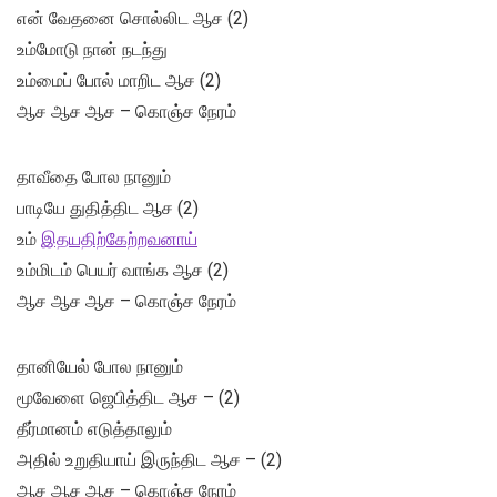
என் வேதனை சொல்லிட ஆச (2)
உம்மோடு நான் நடந்து
உம்மைப் போல் மாறிட ஆச (2)
ஆச ஆச ஆச – கொஞ்ச நேரம்
தாவீதை போல நானும்
பாடியே துதித்திட ஆச (2)
உம்
இதயதிற்கேற்றவனாய்
உம்மிடம் பெயர் வாங்க ஆச (2)
ஆச ஆச ஆச – கொஞ்ச நேரம்
தானியேல் போல நானும்
மூவேளை ஜெபித்திட ஆச – (2)
தீர்மானம் எடுத்தாலும்
அதில் உறுதியாய் இருந்திட ஆச – (2)
ஆச ஆச ஆச – கொஞ்ச நேரம்