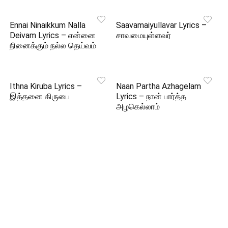
Ennai Ninaikkum Nalla
Saavamaiyullavar Lyrics –
Deivam Lyrics – என்னை
சாவமையுள்ளவர்
நினைக்கும் நல்ல தெய்வம்
Ithna Kiruba Lyrics –
Naan Partha Azhagelam
இத்தனை கிருபை
Lyrics – நான் பார்த்த
அழகெல்லாம்