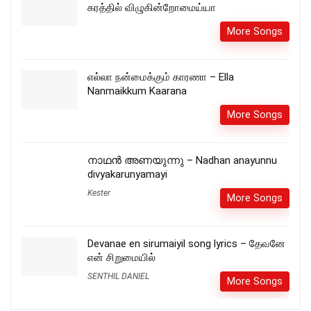
கரத்தில் விழுகின்றோமைய்யா
More Songs
எல்லா நன்மைக்கும் காரணா – Ella
Nanmaikkum Kaarana
More Songs
നാഥൻ അണയുന്നു – Nadhan anayunnu
divyakarunyamayi
Kester
More Songs
Devanae en sirumaiyil song lyrics – தேவனே
என் சிறுமையில்
SENTHIL DANIEL
More Songs