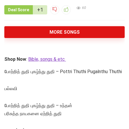
60
+1
Deal Score
MORE SONGS
Shop Now
:
Bible, songs & etc
போற்றித் துதி புகழ்ந்து துதி – Pottri Thuthi Pugalnthu Thuthi
பல்லவி
போற்றித் துதி புகழ்ந்து துதி – உந்தன்
பரிசுத்த நாயகனை ஏற்றித் துதி