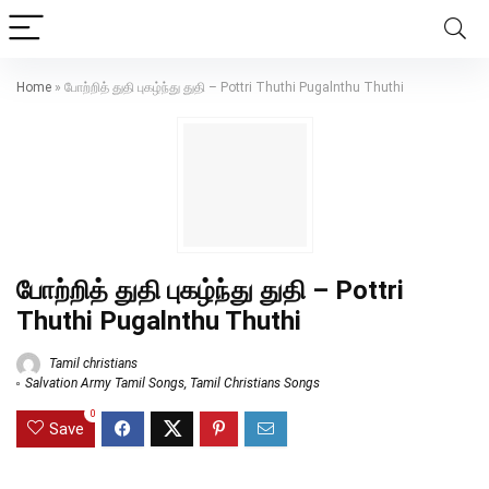
Home
»
போற்றித் துதி புகழ்ந்து துதி – Pottri Thuthi Pugalnthu Thuthi
போற்றித் துதி புகழ்ந்து துதி – Pottri
Thuthi Pugalnthu Thuthi
Tamil christians
Salvation Army Tamil Songs
,
Tamil Christians Songs
0
Save