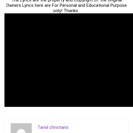
The Lyrics are the property and Copyright of the Original
Owners Lyrics here are For Personal and Educational Purpose
only! Thanks .
Tamil christians