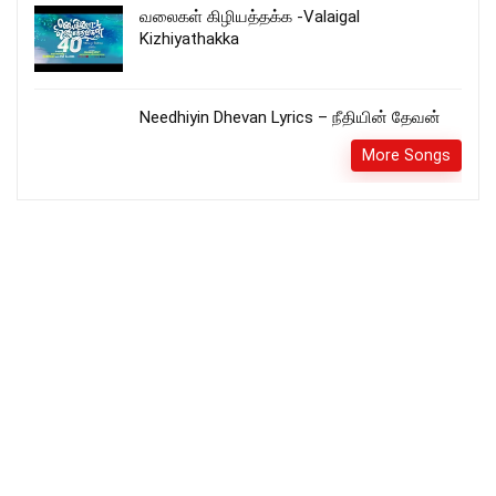
வலைகள் கிழியத்தக்க -Valaigal
Kizhiyathakka
Needhiyin Dhevan Lyrics – நீதியின் தேவன்
More Songs