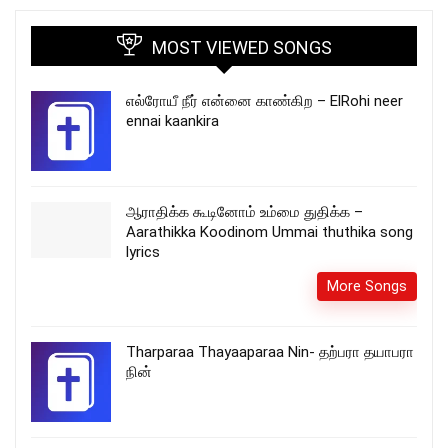
MOST VIEWED SONGS
எல்ரோயீ நீர் என்னை காண்கிற – ElRohi neer
ennai kaankira
ஆராதிக்க கூடினோம் உம்மை துதிக்க –
Aarathikka Koodinom Ummai thuthika song
lyrics
More Songs
Tharparaa Thayaaparaa Nin- தற்பரா தயாபரா
நின்