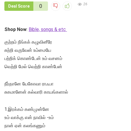
26
0
Deal Score
Shop Now
:
Bible, songs & etc
குற்றம் நீங்கக் கழுவினீரே
சுற்றி வருவேன் உம்மையே
பற்றிக் கொண்டேன் உம் வசனம்
வெற்றி மேல் வெற்றி காண்பேன்
நீர்தானே யேகோவா ராஃபா
சுகமானேன் கல்வாரி காயங்களால்
1.இரக்கம் கண்முன்னே
உம் வாக்கு என் நாவில் -உம்
நான் ஏன் கலங்கணும்