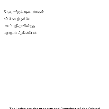
5.உருமாற்றம் அடைகிறேன்
உம் மேக நிழலிலே
மனம் புதிதாகின்றது
மறுரூபம் ஆகின்றேன்