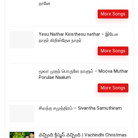
நானே
More Songs
Yesu Nathar Kiristhesu nathar – இயேசு
நாதர் கிறிஸ்தேசு நாதர்
More Songs
மூவா முதற் பொருளே நாளும் – Moova Muthar
Porulae Naalum
More Songs
சிவந்த சமுத்திரம் – Sivantha Samuthiram
వచ్చింది క్రిస్మస్ వచ్చింది | Vachindhi Christmas