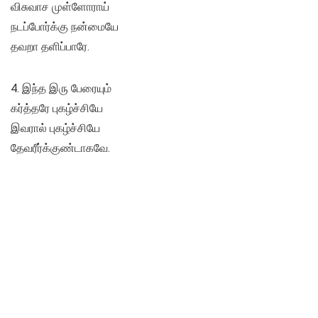
விசுவாச முள்ளோராய்
நடப்போர்க்கு நன்மையே
தவறா தளிப்பாரே.
4. இந்த இரு பேரையும்
கர்த்தரே புகழ்ச்சியே
இவரால் புகழ்ச்சியே
தேவரீர்க்குண்டாகவே.