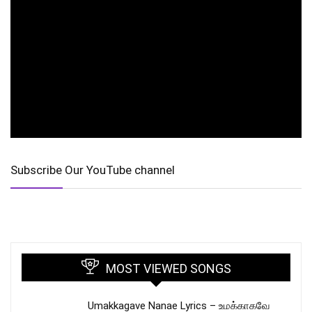
Subscribe Our YouTube channel
MOST VIEWED SONGS
Umakkagave Nanae Lyrics – உமக்காகவே