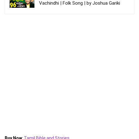
Vachindhi | Folk Song | by Joshua Gariki
Buy Now
:
Tamil Bible and Stories