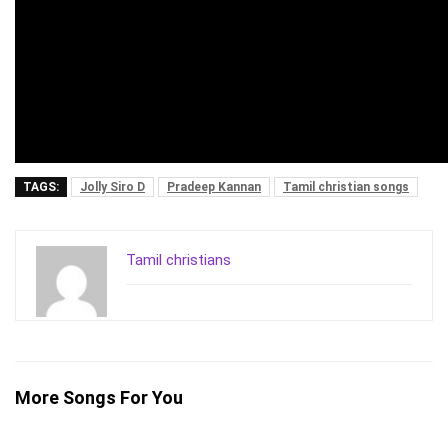
TAGS:
Jolly Siro D
Pradeep Kannan
Tamil christian songs
Tamil christians
More Songs For You