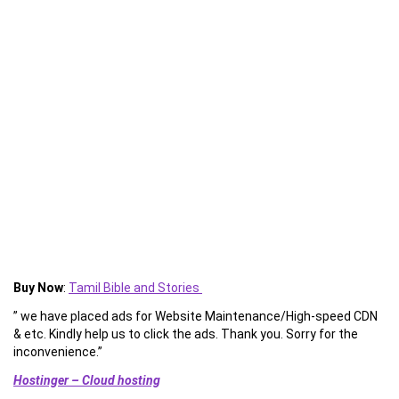
Buy Now
:
Tamil Bible and Stories
” we have placed ads for Website Maintenance/High-speed CDN
& etc. Kindly help us to click the ads. Thank you. Sorry for the
inconvenience.”
Hostinger – Cloud hosting