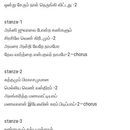
ஒன்று சேரும் நாள் நெருங்கி விட்டது -2
stanza-1
அக்னி ஜுவாலை போன்ற கண்களும்
சிரசிலே வெண் கிரீடமும் -2
அவரை அன்றி வேறே நாமமோ
தேவ வார்த்தை என்பதவர் நாமமே-2—chorus
stanza-2
சுத்தமும் பிரகாசமுமான
மெல்லிய வெண் வஸ்திரம் -2
அலங்கரித்த மணவாட்டியாய்
மணவாளன் இயேசுவின் கரம் பிடிப்பாய்-2—chorus
stanza-3
உண்மையும் சத்யமுள்ளவர்