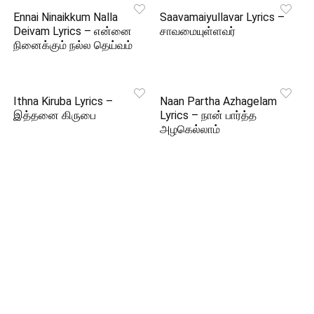
Ennai Ninaikkum Nalla
Saavamaiyullavar Lyrics –
Deivam Lyrics – என்னை
சாவமையுள்ளவர்
நினைக்கும் நல்ல தெய்வம்
Ithna Kiruba Lyrics –
Naan Partha Azhagelam
இத்தனை கிருபை
Lyrics – நான் பார்த்த
அழகெல்லாம்