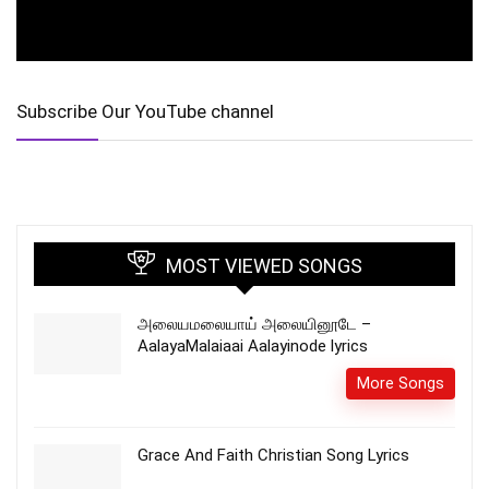
Subscribe Our YouTube channel
MOST VIEWED SONGS
அலையமலையாய் அலையினூடே –
AalayaMalaiaai Aalayinode lyrics
More Songs
Grace And Faith Christian Song Lyrics