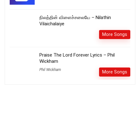
நிலத்தின் விளைச்சலையே – Nilathin
Vilaichalaiye
More Songs
Praise The Lord Forever Lyrics – Phil
Wickham
Phil Wickham
More Songs