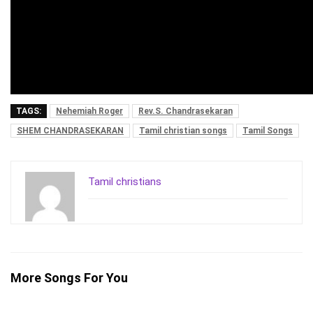
TAGS:
Nehemiah Roger
Rev.S. Chandrasekaran
SHEM CHANDRASEKARAN
Tamil christian songs
Tamil Songs
Tamil christians
More Songs For You