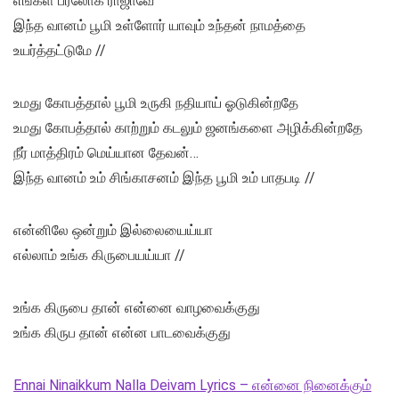
எங்கள் பரலோக ராஜாவே
இந்த வானம் பூமி உள்ளோர் யாவும் உந்தன் நாமத்தை
உயர்த்தட்டுமே //
உமது கோபத்தால் பூமி உருகி நதியாய் ஓடுகின்றதே
உமது கோபத்தால் காற்றும் கடலும் ஜனங்களை அழிக்கின்றதே
நீர் மாத்திரம் மெய்யான தேவன்…
இந்த வானம் உம் சிங்காசனம் இந்த பூமி உம் பாதபடி //
என்னிலே ஒன்றும் இல்லையைய்யா
எல்லாம் உங்க கிருபையய்யா //
உங்க கிருபை தான் என்னை வாழவைக்குது
உங்க கிருப தான் என்ன பாடவைக்குது
Ennai Ninaikkum Nalla Deivam Lyrics – என்னை நினைக்கும்