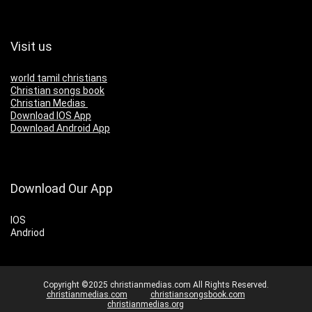
Visit us
world tamil christians
Christian songs book
Christian Medias
Download IOS App
Download Android App
Download Our App
IOS
Andriod
Copyright ©2025 christianmedias.com All Rights Reserved.
christianmedias.com
christiansongsbook.com
christianmedias.org