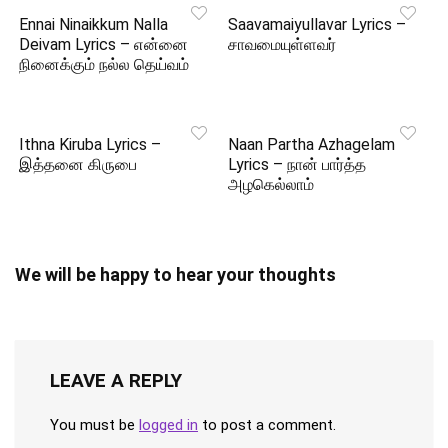
Ennai Ninaikkum Nalla
Saavamaiyullavar Lyrics –
Deivam Lyrics – என்னை
சாவமையுள்ளவர்
நினைக்கும் நல்ல தெய்வம்
Ithna Kiruba Lyrics –
Naan Partha Azhagelam
இத்தனை கிருபை
Lyrics – நான் பார்த்த
அழகெல்லாம்
We will be happy to hear your thoughts
LEAVE A REPLY
You must be
logged in
to post a comment.