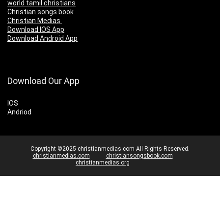
world tamil christians
Christian songs book
Christian Medias
Download IOS App
Download Android App
Download Our App
IOS
Andriod
Copyright ©2025 christianmedias.com All Rights Reserved.
christianmedias.com
christiansongsbook.com
christianmedias.org