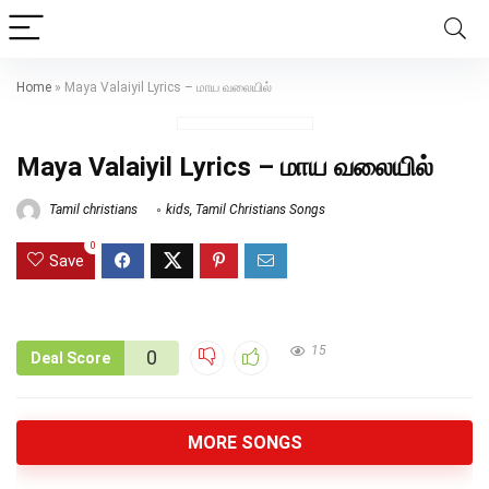
Home
»
Maya Valaiyil Lyrics – மாய வலையில்
Maya Valaiyil Lyrics – மாய வலையில்
Tamil christians
kids
,
Tamil Christians Songs
0
Save
15
0
Deal Score
MORE SONGS