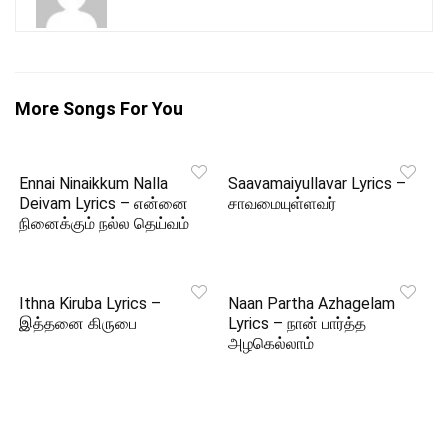
More Songs For You
Ennai Ninaikkum Nalla
Saavamaiyullavar Lyrics –
Deivam Lyrics – என்னை
சாவமையுள்ளவர்
நினைக்கும் நல்ல தெய்வம்
Ithna Kiruba Lyrics –
Naan Partha Azhagelam
இத்தனை கிருபை
Lyrics – நான் பார்த்த
அழகெல்லாம்