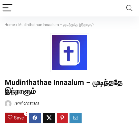
Home
»
Mudinthathae Innaalum – முடிந்ததே இந்நாளும்
Mudinthathae Innaalum – முடிந்ததே
இந்நாளும்
Tamil christians
0
Save