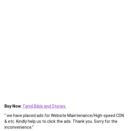
Buy Now
:
Tamil Bible and Stories
” we have placed ads for Website Maintenance/High-speed CDN
& etc. Kindly help us to click the ads. Thank you. Sorry for the
inconvenience.”