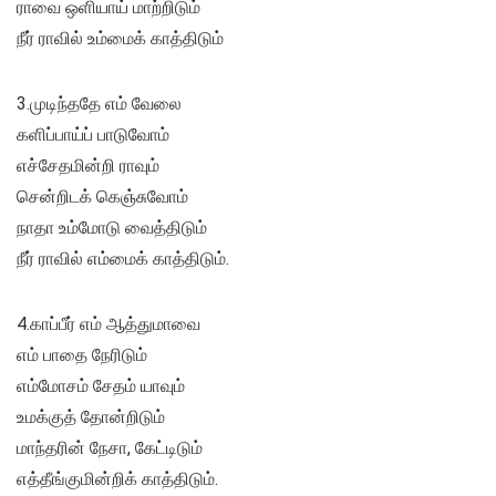
ராவை ஒளியாய் மாற்றிடும்
நீர் ராவில் உம்மைக் காத்திடும்
3.முடிந்ததே எம் வேலை
களிப்பாய்ப் பாடுவோம்
எச்சேதமின்றி ராவும்
சென்றிடக் கெஞ்சுவோம்
நாதா உம்மோடு வைத்திடும்
நீர் ராவில் எம்மைக் காத்திடும்.
4.காப்பீர் எம் ஆத்துமாவை
எம் பாதை நேரிடும்
எம்மோசம் சேதம் யாவும்
உமக்குத் தோன்றிடும்
மாந்தரின் நேசா, கேட்டிடும்
எத்தீங்குமின்றிக் காத்திடும்.