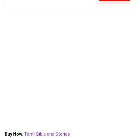
Buy Now
:
Tamil Bible and Stories