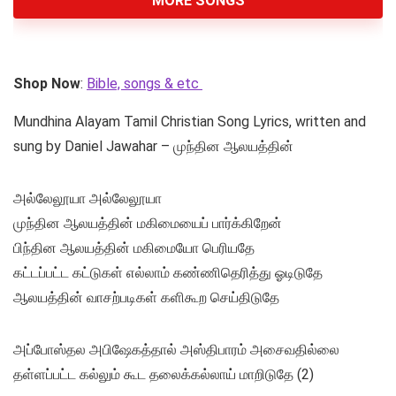
MORE SONGS
Shop Now
:
Bible, songs & etc
Mundhina Alayam Tamil Christian Song Lyrics, written and
sung by Daniel Jawahar – முந்தின ஆலயத்தின்
அல்லேலூயா அல்லேலூயா
முந்தின ஆலயத்தின் மகிமையைப் பார்க்கிறேன்
பிந்தின ஆலயத்தின் மகிமையோ பெரியதே
கட்டப்பட்ட கட்டுகள் எல்லாம் கண்ணிதெரித்து ஓடிடுதே
ஆலயத்தின் வாசற்படிகள் களிகூற செய்திடுதே
அப்போஸ்தல அபிஷேகத்தால் அஸ்திபாரம் அசைவதில்லை
தள்ளப்பட்ட கல்லும் கூட தலைக்கல்லாய் மாறிடுதே (2)