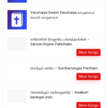
Varumaiya Swami Varumaiya வாருமையா
சுவாமி வாருமையா
சாரோனின் ரோஜாவே பள்ளத்தாக்கின் –
Saronin Rojave Pallathakin
More Songs
சொந்தம் எங்கே – Sonthamengae Pantham
More Songs
அணைக்கும் கரங்களுண்டு – Anaikum
karangal undu
More Songs