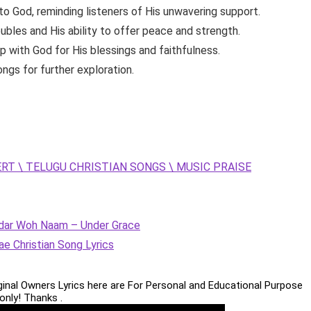
to God, reminding listeners of His unwavering support.
ubles and His ability to offer peace and strength.
p with God for His blessings and faithfulness.
ongs for further exploration.
RT \ TELUGU CHRISTIAN SONGS \ MUSIC PRAISE
undar Woh Naam – Under Grace
Christian Song Lyrics
iginal Owners Lyrics here are For Personal and Educational Purpose
only! Thanks .