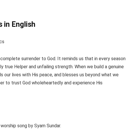
 in English
ics
 complete surrender to God. It reminds us that in every season
only true Helper and unfailing strength. When we build a genuine
fills our lives with His peace, and blesses us beyond what we
ner to trust God wholeheartedly and experience His
n worship song by Syam Sundar.