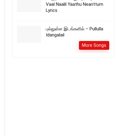
Vaal Naalil Yaathu Nearittum
Lyrics
புல்லுள்ள இடங்களில் – Pullulla
Idangalail
More Songs