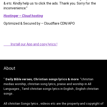
& etc. Kindly help us to click the ads. Thank you. Sorry for the
inconvenience.”
Hostinger – Cloud hosting
Optimized & Secured by – Cloudflare CDN/APO
Install our App and copy lyrics !
About
”
Daily Bible verses, Christian songs lyrics & more
“christian
medias worship, christian song lyrics, praise and worship in All
Languages , Tamil christian songs lyrics in English , English christian
songs .
All christian Songs lyrics , videos etc are the property and copyright of