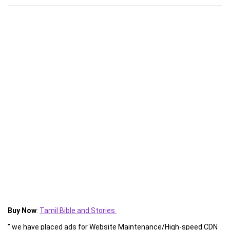
Buy Now
:
Tamil Bible and Stories
” we have placed ads for Website Maintenance/High-speed CDN