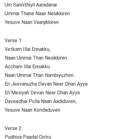
Um Sannithiyil Aaradanai
Ummai Thane Naan Nesikkiren
Yesuve Naan Vaanjikkiren
Verse 1:
Vetkam Illai Ennakku,
Naan Ummai Than Nesikkiren
Accham Illai Ennakku
Naan Ummai Than Nambiyuzhen
En Jeevanuzha Devan Neer Dhan Ayya
En Mesiyah Devan Neer Dhan Ayya
Daveedhai Polla Naan Aadiduven,
Yesuve Naan Kondaduven
Verse 2:
Pudhiya Paadal Ontru