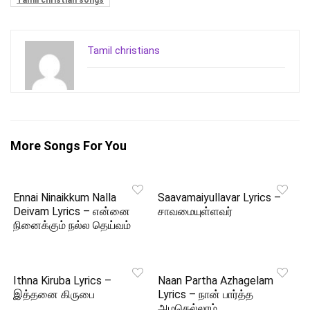
Tamil christian songs
Tamil christians
More Songs For You
Ennai Ninaikkum Nalla
Saavamaiyullavar Lyrics –
Deivam Lyrics – என்னை
சாவமையுள்ளவர்
நினைக்கும் நல்ல தெய்வம்
Ithna Kiruba Lyrics –
Naan Partha Azhagelam
இத்தனை கிருபை
Lyrics – நான் பார்த்த
அழகெல்லாம்