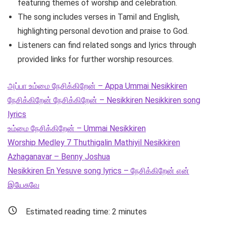
featuring themes of worship and celebration.
The song includes verses in Tamil and English,
highlighting personal devotion and praise to God.
Listeners can find related songs and lyrics through
provided links for further worship resources.
அப்பா உம்மை நேசிக்கிறேன் – Appa Ummai Nesikkiren
நேசிக்கிறேன் நேசிக்கிறேன் – Nesikkiren Nesikkiren song
lyrics
உம்மை நேசிக்கிறேன் – Ummai Nesikkiren
Worship Medley 7 Thuthigalin Mathiyil Nesikkiren
Azhaganavar – Benny Joshua
Nesikkiren En Yesuve song lyrics – நேசிக்கிறேன் என்
இயேசுவே
Estimated reading time:
2
minutes