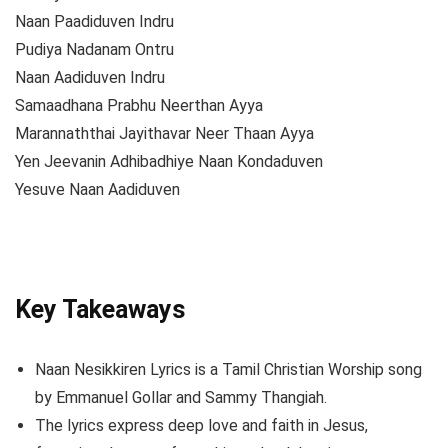
Naan Paadiduven Indru
Pudiya Nadanam Ontru
Naan Aadiduven Indru
Samaadhana Prabhu Neerthan Ayya
Marannaththai Jayithavar Neer Thaan Ayya
Yen Jeevanin Adhibadhiye Naan Kondaduven
Yesuve Naan Aadiduven
Key Takeaways
Naan Nesikkiren Lyrics is a Tamil Christian Worship song
by Emmanuel Gollar and Sammy Thangiah.
The lyrics express deep love and faith in Jesus,