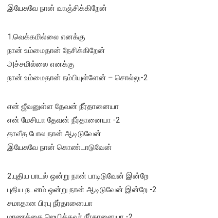
இயேசுவே நான் வாஞ்சிக்கிறேன்
1.வெக்கமில்லை எனக்கு
நான் உம்மைதான் நேசிக்கிறேன்
அச்சமில்லை எனக்கு
நான் உம்மைதான் நம்பியுள்ளேன் – சொல்லு-2
என் ஜீவனுள்ள தேவன் நீர்தானையா
என் மேசியா தேவன் நீர்தானையா -2
தாவீத போல நான் ஆடிடுவேன்
இயேசுவே நான் கொண்டாடுவேன்
2.புதிய பாடல் ஒன்று நான் பாடிடுவேன் இன்றே
புதிய நடனம் ஒன்று நான் ஆடிடுவேன் இன்றே -2
சமாதான பிரபு நீர்தானையா
மரணத்தை ஜெயித்தவர் நீர்தானையா -2