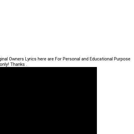
iginal Owners Lyrics here are For Personal and Educational Purpose
only! Thanks .