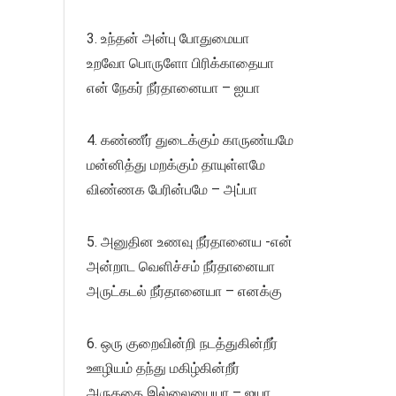
3. உந்தன் அன்பு போதுமையா
உறவோ பொருளோ பிரிக்காதையா
என் நேகர் நீர்தானையா – ஐயா
4. கண்ணீர் துடைக்கும் காருண்யமே
மன்னித்து மறக்கும் தாயுள்ளமே
விண்ணக பேரின்பமே – அப்பா
5. அனுதின உணவு நீர்தானைய -என்
அன்றாட வெளிச்சம் நீர்தானையா
அருட்கடல் நீர்தானையா – எனக்கு
6. ஒரு குறைவின்றி நடத்துகின்றீர்
ஊழியம் தந்து மகிழ்கின்றீர்
அருகதை இல்லையையா – ஐயா