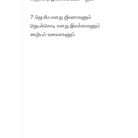
7. ஜெபமே எனது ஜீவனாகணும்
ஜெயக்கொடி எனது இலக்காகணும்
ஊழியம் உணவாகணும்