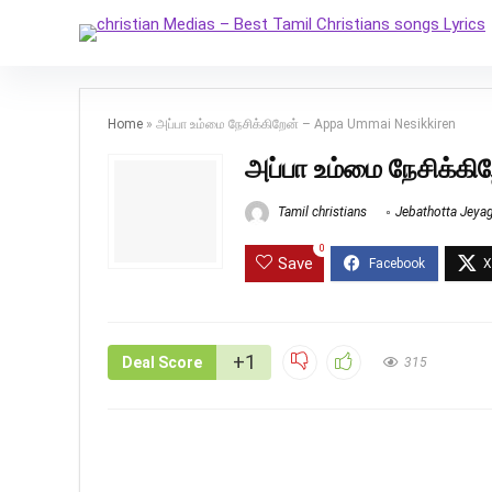
Home
»
அப்பா உம்மை நேசிக்கிறேன் – Appa Ummai Nesikkiren
அப்பா உம்மை நேசிக்க
Tamil christians
Jebathotta Jeya
0
Save
+1
Deal Score
315