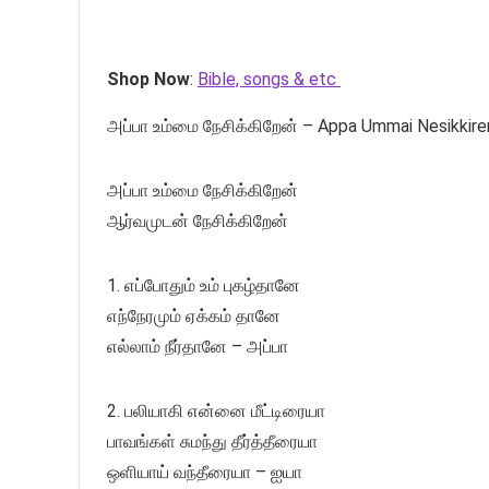
Shop Now
:
Bible, songs & etc
அப்பா உம்மை நேசிக்கிறேன் – Appa Ummai Nesikkire
அப்பா உம்மை நேசிக்கிறேன்
ஆர்வமுடன் நேசிக்கிறேன்
1. எப்போதும் உம் புகழ்தானே
எந்நேரமும் ஏக்கம் தானே
எல்லாம் நீர்தானே – அப்பா
2. பலியாகி என்னை மீட்டிரையா
பாவங்கள் சுமந்து தீர்த்தீரையா
ஒளியாய் வந்தீரையா – ஐயா