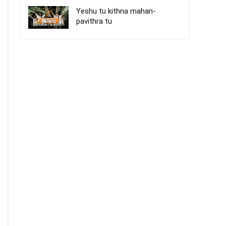
Yeshu tu kithna mahan-
pavithra tu