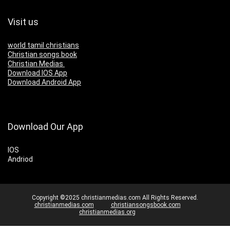
Visit us
world tamil christians
Christian songs book
Christian Medias
Download IOS App
Download Android App
Download Our App
IOS
Andriod
Copyright ©2025 christianmedias.com All Rights Reserved.
christianmedias.com
christiansongsbook.com
christianmedias.org