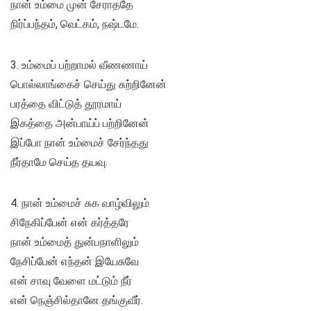
நான் உம்மை முன் சேராததே
நிர்ப்பந்தம், வெட்கம், நஷ்டமே.
3. உம்மைப் பற்றாமல் வீணணாய்
பொல்லாங்கைச் செய்து சுற்றினேன்
பரத்தை விட்டுத் தூரமாய்
இகத்தை அன்பாய்ப் பற்றினேன்
இப்போ நான் உம்மைச் சேர்ந்தது
நீர்தாமே செய்த தயவு.
4. நான் உம்மைச் சுக வாழ்விலும்
சிநேகிப்பேன் என் கர்த்தரே
நான் உம்மைத் துன்பநாளிலும்
நேசிப்பேன் எந்தன் இயேசுவே
என் சாவு வேளை மட்டும் நீர்
என் நெஞ்சில்தானே தங்குவீர்.