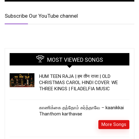
Subscribe Our YouTube channel
MOST VIEWED SONGS
HUM TEEN RAJA | हम तीन राजा | OLD
CHRISTMAS CAROL HINDI COVER: WE
THREE KINGS | FILADELFIA MUSIC
காணிக்கை தந்தோம் கர்த்தாவே – kaanikkai
Thanthom karthavae
More Songs