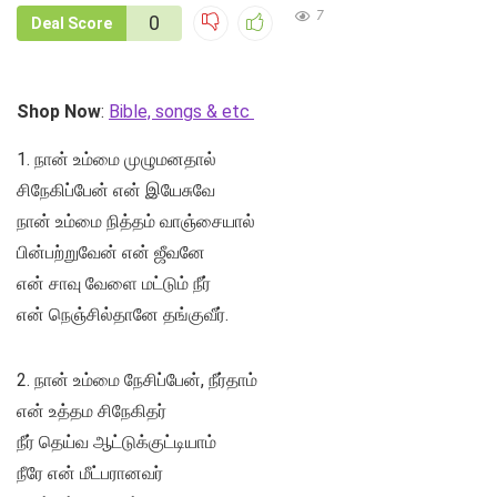
7
0
Deal Score
Shop Now
:
Bible, songs & etc
1. நான் உம்மை முழுமனதால்
சிநேகிப்பேன் என் இயேசுவே
நான் உம்மை நித்தம் வாஞ்சையால்
பின்பற்றுவேன் என் ஜீவனே
என் சாவு வேளை மட்டும் நீர்
என் நெஞ்சில்தானே தங்குவீர்.
2. நான் உம்மை நேசிப்பேன், நீர்தாம்
என் உத்தம சிநேகிதர்
நீர் தெய்வ ஆட்டுக்குட்டியாம்
நீரே என் மீட்பரானவர்