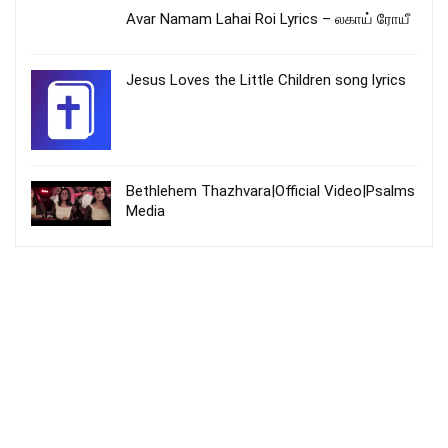
Avar Namam Lahai Roi Lyrics – லகாய் ரோயீ
Jesus Loves the Little Children song lyrics
Bethlehem Thazhvara|Official Video|Psalms
Media