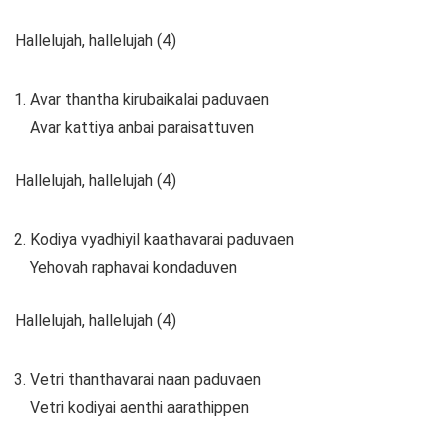
Hallelujah, hallelujah (4)
Avar thantha kirubaikalai paduvaen
Avar kattiya anbai paraisattuven
Hallelujah, hallelujah (4)
Kodiya vyadhiyil kaathavarai paduvaen
Yehovah raphavai kondaduven
Hallelujah, hallelujah (4)
Vetri thanthavarai naan paduvaen
Vetri kodiyai aenthi aarathippen