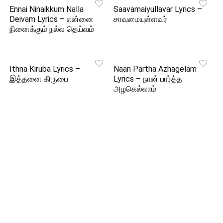
Ennai Ninaikkum Nalla
Saavamaiyullavar Lyrics –
Deivam Lyrics – என்னை
சாவமையுள்ளவர்
நினைக்கும் நல்ல தெய்வம்
Ithna Kiruba Lyrics –
Naan Partha Azhagelam
இத்தனை கிருபை
Lyrics – நான் பார்த்த
அழகெல்லாம்