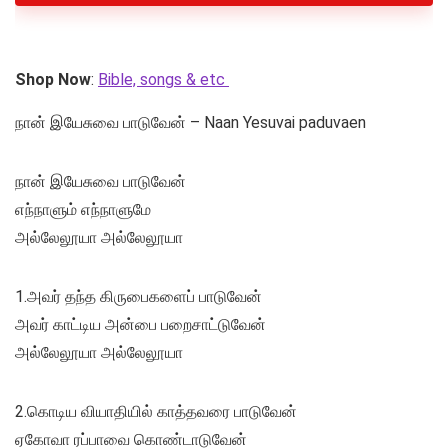
Shop Now
:
Bible, songs & etc
நான் இயேசுவை பாடுவேன் – Naan Yesuvai paduvaen
நான் இயேசுவை பாடுவேன்
எந்நாளும் எந்நாளுமே
அல்லேலூயா அல்லேலூயா
1.அவர் தந்த கிருபைகளைப் பாடுவேன்
அவர் காட்டிய அன்பை பறைசாட்டுவேன்
அல்லேலூயா அல்லேலூயா
2.கொடிய வியாதியில் காத்தவரை பாடுவேன்
ஏகோவா ரப்பாவை கொண்டாடுவேன்