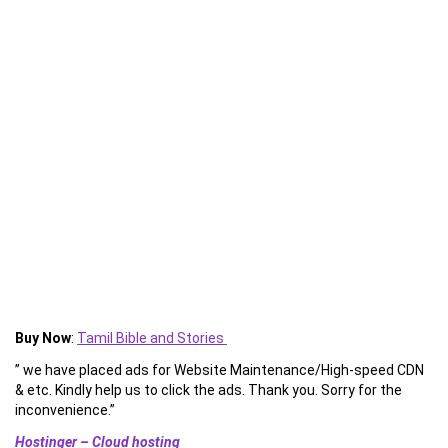
Buy Now
:
Tamil Bible and Stories
” we have placed ads for Website Maintenance/High-speed CDN
& etc. Kindly help us to click the ads. Thank you. Sorry for the
inconvenience.”
Hostinger – Cloud hosting