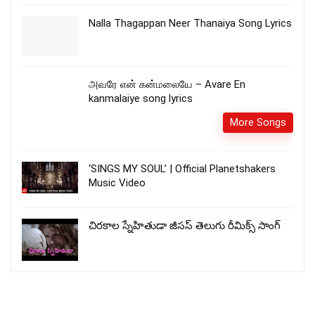
Nalla Thagappan Neer Thanaiya Song Lyrics
அவரே என் கன்மலையே – Avare En
kanmalaiye song lyrics
More Songs
‘SINGS MY SOUL’ | Official Planetshakers
Music Video
చిరకాల స్నేహితుడా జీసస్ తెలుగు రీమిక్స్ సాంగ్