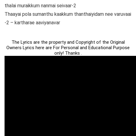
thalai muraikkum nanmai seivaar-2
Thaayai pola sumanthu kaakkum thanthaiyidam nee varuvaai
-2 – kartharae aaviyanavar
The Lyrics are the property and Copyright of the Original
Owners Lyrics here are For Personal and Educational Purpose
only! Thanks .