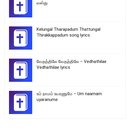
வஸ்து
Kelungal Tharapadum Thattungal
Thirakkappadum song lyrics
வேதத்திலே வேதத்திலே – Vedhathilae
Vedhathilae lyrics
உம் நாமம் உயரணுமே – Um naamam
uyaranume