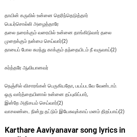
தாயின் கருவில் உன்னை தெரிந்தெடுத்தார்
பெயர்சொல்லி அழைத்தாரே
தலை நரைக்கும் வரையில் உன்னை தாங்கிடுவார் தலை
முறைக்கும் நன்மை செய்வார்(2)
தாயைப் போல சுமந்து காக்கும் தந்தையிடம் நீ வருவாய்(2)
கர்த்தரே ஆவியானவர்
நெஞ்சில் விசாரங்கள் பெருகியதோ, பயப்படவே வேண்டாம்.
ஒரு வார்த்தையினால் உன்னை தப்புவிப்பார்,
இன்றே அதிசயம் செய்வார்(2)
வாசலண்டை நின்று தட்டும் இயேசுவுக்காய் மனம் திறப்பாய்(2)
Karthare Aaviyanavar song lyrics in