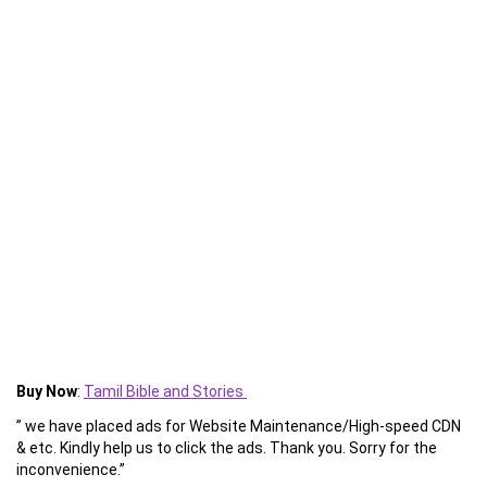
Buy Now
:
Tamil Bible and Stories
” we have placed ads for Website Maintenance/High-speed CDN
& etc. Kindly help us to click the ads. Thank you. Sorry for the
inconvenience.”