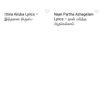
Ithna Kiruba Lyrics –
Naan Partha Azhagelam
இத்தனை கிருபை
Lyrics – நான் பார்த்த
அழகெல்லாம்