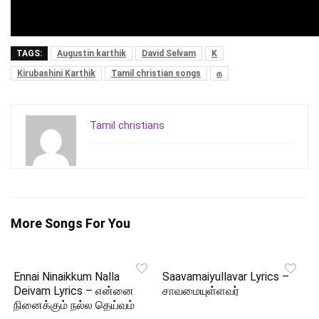
TAGS:
Augustin karthik
David Selvam
K
Kirubashini Karthik
Tamil christian songs
க
Tamil christians
More Songs For You
Ennai Ninaikkum Nalla
Saavamaiyullavar Lyrics –
Deivam Lyrics – என்னை
சாவமையுள்ளவர்
நினைக்கும் நல்ல தெய்வம்