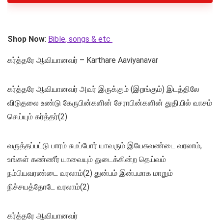
Shop Now
:
Bible, songs & etc
கர்த்தரே ஆவியானவர் – Karthare Aaviyanavar
கர்த்தரே ஆவியானவர் அவர் இருக்கும் (இறங்கும்) இடத்திலே
விடுதலை உண்டு கேருபின்களின் சேராபின்களின் துதியில் வாசம்
செய்யும் கர்த்தர்(2)
வருத்தப்பட்டு பாரம் சுமப்போர் யாவரும் இயேசுவண்டை வரலாம்,
உங்கள் கண்ணீர் யாவையும் துடைக்கின்ற தெய்வம்
நம்பியவரண்டை வரலாம்(2) துன்பம் இன்பமாக மாறும்
நிச்சயத்தோடே வரலாம்(2)
கர்த்தரே ஆவியானவர்