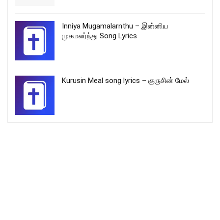
Inniya Mugamalarnthu – இன்னிய
முகமலர்ந்து Song Lyrics
Kurusin Meal song lyrics – குருசின் மேல்