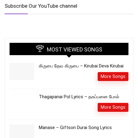
Subscribe Our YouTube channel
MOST VIEWED SONGS
கிருபை தேவ கிருபை – Kirubai Deva Kirubai
More Songs
Thagapanai Pol Lyrics – தகப்பனை போல்
More Songs
Manase – Giftson Durai Song Lyrics