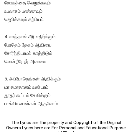
லோகத்தை வெறுக்கவும்
உபவாசம் பண்ணவும்
ஜெபிக்கவும் கற்பியும்.
4. சாத்தான் சீறி எதிர்க்கும்
போதெம் தேகம் ஆவியை
சோர்ந்திடாமல் காத்திடும்
வென்றீரே நீர் அவனை
5. அப்போதெங்கள் ஆவிக்கும்
மா சமாதானம் உண்டாம்
தூதர் கூட்டம் சேவிக்கும்
பாக்கியவான்கள் ஆகுவோம்.
The Lyrics are the property and Copyright of the Original
Owners Lyrics here are For Personal and Educational Purpose