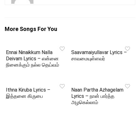
More Songs For You
Ennai Ninaikkum Nalla
Saavamaiyullavar Lyrics –
Deivam Lyrics – என்னை
சாவமையுள்ளவர்
நினைக்கும் நல்ல தெய்வம்
Ithna Kiruba Lyrics –
Naan Partha Azhagelam
இத்தனை கிருபை
Lyrics – நான் பார்த்த
அழகெல்லாம்