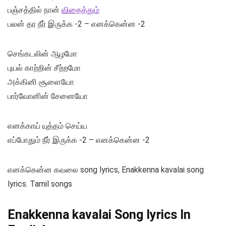
பஞ்சத்தில் நான்
விதைத்தும்
பலன் தர நீர் இருக்க -2 – எனக்கென்ன -2
செங்கடலின் ஆழமோ
புயல் காற்றின் சீற்றமோ
அக்கினி சூளையோ
பார்வோனின் சேனையோ
எனக்காய் யுத்தம் செய்ய
எப்போதும் நீர் இருக்க -2 – எனக்கென்ன -2
எனக்கென்ன கவலை song lyrics, Enakkenna kavalai song
lyrics. Tamil songs
Enakkenna kavalai Song lyrics In