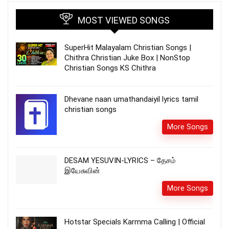
MOST VIEWED SONGS
SuperHit Malayalam Christian Songs |
Chithra Christian Juke Box | NonStop
Christian Songs KS Chithra
Dhevane naan umathandaiyil lyrics tamil
christian songs
More Songs
DESAM YESUVIN-LYRICS – தேசம்
இயேசுவின்
More Songs
Hotstar Specials Karmma Calling | Official