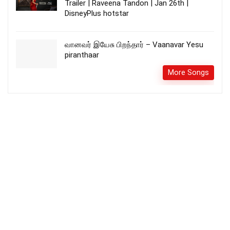
Trailer | Raveena Tandon | Jan 26th |
DisneyPlus hotstar
வானவர் இயேசு பிறந்தார் – Vaanavar Yesu
piranthaar
More Songs