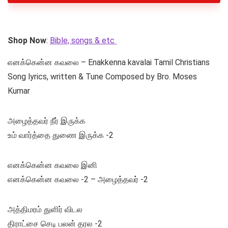
Shop Now
:
Bible, songs & etc
எனக்கென்ன கவலை – Enakkenna kavalai Tamil Christians
Song lyrics, written & Tune Composed by Bro. Moses
Kumar
அழைத்தவர் நீர் இருக்க
உம் வார்த்தை துணை இருக்க -2
எனக்கென்ன கவலை இனி
எனக்கென்ன கவலை -2 – அழைத்தவர் -2
அத்திமரம் துளிர் விடல
திராட்சை செடி பலன் தரல -2