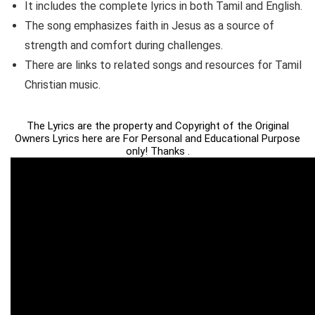
It includes the complete lyrics in both Tamil and English.
The song emphasizes faith in Jesus as a source of
strength and comfort during challenges.
There are links to related songs and resources for Tamil
Christian music.
The Lyrics are the property and Copyright of the Original
Owners Lyrics here are For Personal and Educational Purpose
only! Thanks .