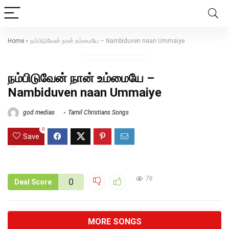
Home
»
நம்பிடுவேன் நான் உம்மையே – Nambiduven naan Ummaiye
நம்பிடுவேன் நான் உம்மையே –
Nambiduven naan Ummaiye
god medias
Tamil Christians Songs
0
Save
76
0
Deal Score
MORE SONGS