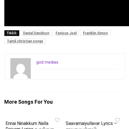
TAGS:
Daniel Davidson
Fenicus Joel
Franklin Simon
Tamil christian songs
god medias
More Songs For You
Ennai Ninaikkum Nalla
Saavamaiyullavar Lyrics –