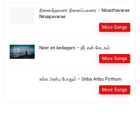
நினைத்தவரை நினைப்பவரை – Ninaithavarae
Ninaipavarae
More Songs
Neer en kedagam – நீர் என் கேடகம்
More Songs
உங்க அன்பு போதும் – Unba Anbu Pothum
More Songs