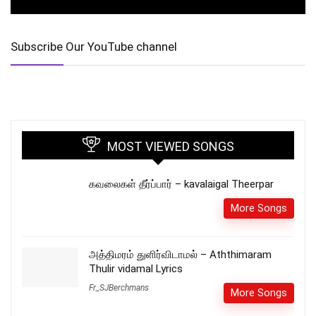
Subscribe Our YouTube channel
MOST VIEWED SONGS
கவலைகள் தீர்ப்பார் – kavalaigal Theerpar
More Songs
அத்திமரம் துளிர்விடாமல் – Aththimaram
Thulir vidamal Lyrics
Fr_SJBerchmans
More Songs