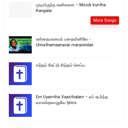
மூடியிருந்த கண்களை – Moodi Iruntha
Kangalai
More Songs
உன்னதமானவர் மறைவினிலே -
Unnathamaanavar maraivinilae
சத்தம் கேட்டு சித்தம் செய்ய
Em Uyarntha Vaasthalam – எம் உயர்ந்த
வாசஸ்தலமதுவே lyrics