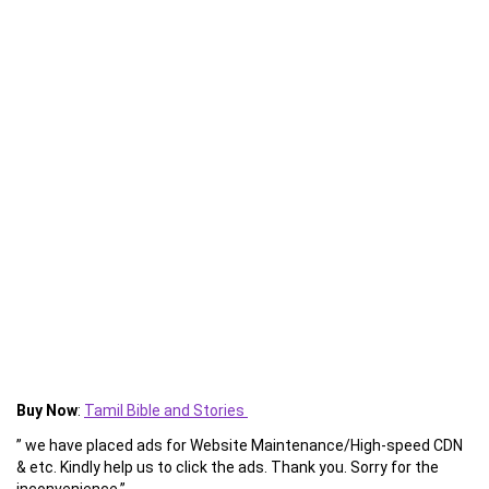
Buy Now
:
Tamil Bible and Stories
” we have placed ads for Website Maintenance/High-speed CDN
& etc. Kindly help us to click the ads. Thank you. Sorry for the
inconvenience.”