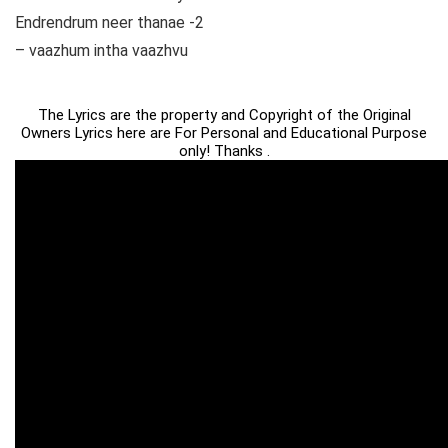
Endrendrum neer thanae -2
– vaazhum intha vaazhvu
The Lyrics are the property and Copyright of the Original
Owners Lyrics here are For Personal and Educational Purpose
only! Thanks .