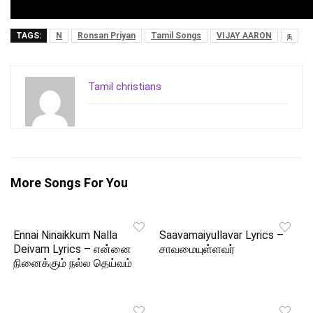
TAGS:
N
Ronsan Priyan
Tamil Songs
VIJAY AARON
ந
Tamil christians
More Songs For You
Ennai Ninaikkum Nalla
Saavamaiyullavar Lyrics –
Deivam Lyrics – என்னை
சாவமையுள்ளவர்
நினைக்கும் நல்ல தெய்வம்