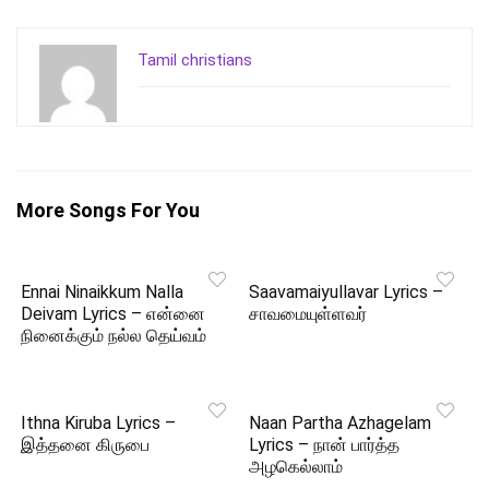
Tamil christians
More Songs For You
Ennai Ninaikkum Nalla
Saavamaiyullavar Lyrics –
Deivam Lyrics – என்னை
சாவமையுள்ளவர்
நினைக்கும் நல்ல தெய்வம்
Ithna Kiruba Lyrics –
Naan Partha Azhagelam
இத்தனை கிருபை
Lyrics – நான் பார்த்த
அழகெல்லாம்