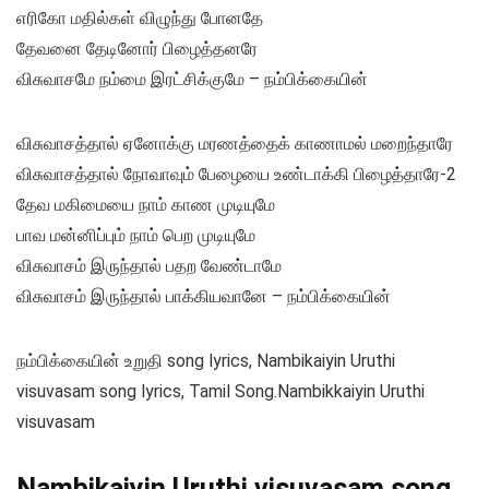
எரிகோ மதில்கள் விழுந்து போனதே
தேவனை தேடினோர் பிழைத்தனரே
விசுவாசமே நம்மை இரட்சிக்குமே – நம்பிக்கையின்
விசுவாசத்தால் ஏனோக்கு மரணத்தைக் காணாமல் மறைந்தாரே
விசுவாசத்தால் நோவாவும் பேழையை உண்டாக்கி பிழைத்தாரே-2
தேவ மகிமையை நாம் காண முடியுமே
பாவ மன்னிப்பும் நாம் பெற முடியுமே
விசுவாசம் இருந்தால் பதற வேண்டாமே
விசுவாசம் இருந்தால் பாக்கியவானே – நம்பிக்கையின்
நம்பிக்கையின் உறுதி song lyrics, Nambikaiyin Uruthi
visuvasam song lyrics, Tamil Song.Nambikkaiyin Uruthi
visuvasam
Nambikaiyin Uruthi visuvasam song