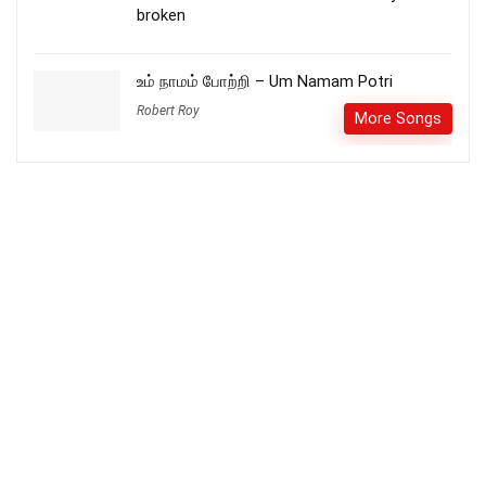
broken
உம் நாமம் போற்றி – Um Namam Potri
Robert Roy
More Songs