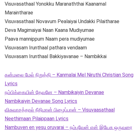
Visuvasathaal Yonokku Maranaththai Kaanamal
Maraintharae
Visuvasathaal Novavum Pealaiyai Undakki Pilaitharae
Deva Magimaiyai Naan Kaana Mudiyumae
Paava mannippum Naam pera mudiyumae
Visuvasam Irunthaal pathara vendaam
Visuvasam Irunthaal Bakkiyavanae – Nambikkai
கன்மலை மேல் நிறுத்தி – Kanmalai Mel Niruthi Christian Song
Lyrics
நம்பிக்கையின் தேவனே – Nambikaiyin Devanae
Nambikaiyin Devanae Song Lyrics
விசுவாசத்தால் நீதிமான் பிழைப்பான் – Visuvaasathaal
Neethimaan Pilaippaan Lyrics
Nambuven en yesu oruvarai – நம்புவேன் என் இயேசு ஒருவரை