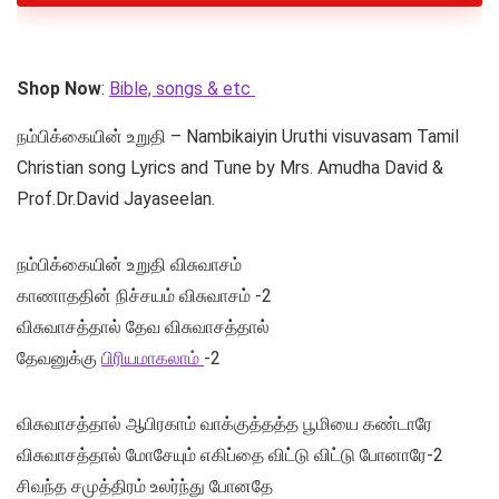
Shop Now
:
Bible, songs & etc
நம்பிக்கையின் உறுதி – Nambikaiyin Uruthi visuvasam Tamil
Christian song Lyrics and Tune by Mrs. Amudha David &
Prof.Dr.David Jayaseelan.
நம்பிக்கையின் உறுதி விசுவாசம்
காணாததின் நிச்சயம் விசுவாசம் -2
விசுவாசத்தால் தேவ விசுவாசத்தால்
தேவனுக்கு
பிரியமாகலாம்
-2
விசுவாசத்தால் ஆபிரகாம் வாக்குத்தத்த பூமியை கண்டாரே
விசுவாசத்தால் மோசேயும் எகிப்தை விட்டு விட்டு போனாரே-2
சிவந்த சமுத்திரம் உலர்ந்து போனதே