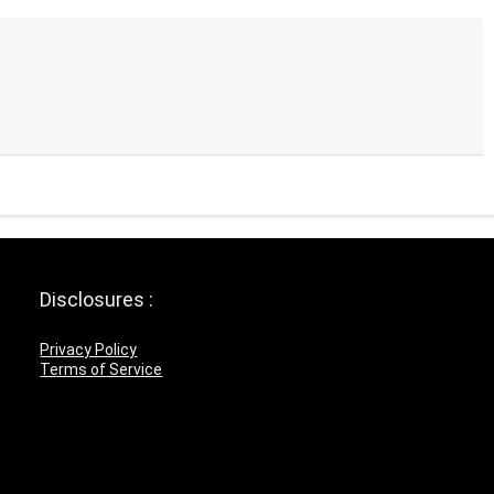
Disclosures :
Privacy Policy
Terms of Service