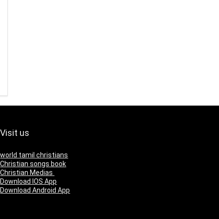
Visit us
world tamil christians
Christian songs book
Christian Medias
Download IOS App
Download Android App