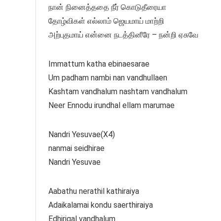
நான் நினைத்ததை நீர் கொடுதீரையா
தோழ்விகள் எல்லாம் ஜெயமாய் மாற்றி
அற்புதமாய் என்னை நடத்தினீரே – நன்றி ஏசுவே
Immattum katha ebinaesarae
Um padham nambi nan vandhullaen
Kashtam vandhalum nashtam vandhalum
Neer Ennodu irundhal ellam marumae
Nandri Yesuvae(X4)
nanmai seidhirae
Nandri Yesuvae
Aabathu nerathil kathiraiya
Adaikalamai kondu saerthiraiya
Edhirigal vandhalum