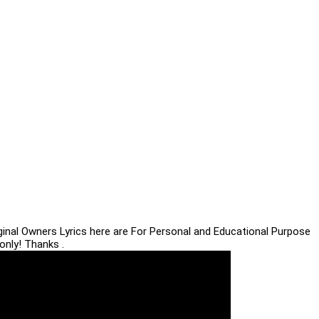
iginal Owners Lyrics here are For Personal and Educational Purpose
only! Thanks .