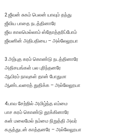
2.ஜீவன் சுகம் பெலன் யாவும் தந்து
ஜீவிய பாதை நடத்தினாரே
ஜீவ காலமெல்லாம் ஸ்தோத்தரிப்போம்
ஜீவனின் அதிபதியை – அல்லேலூயா
3.அற்புத கரம் கொண்டு நடத்தினாரே
அதிசயங்கள் பல புரிந்தனரே
ஆயிரம் நாவுகள் தான் போதுமா
ஆண்டவரைத் துதிக்க – அல்லேலூயா
4.பாவ சேற்றில் அமிழ்ந்த எம்மை
பாச கரம் கொண்டு தூக்கினாரே
கன் மலைமேல் நம்மை நிறுத்தி அவர்
கருத்துடன் காத்தனரே – அல்லேலூயா