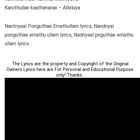
Karuthudan kaathanarae – Alleluya
Nantriyaal Ponguthae Emathullam lyrics, Nandriyal
ponguthae emathu ullam lyrics, Nadriyaal pnguthae emathu
ullam lyrics
The Lyrics are the property and Copyright of the Original
Owners Lyrics here are For Personal and Educational Purpose
only! Thanks .