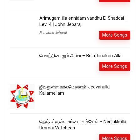
Arimugam illa ennidam vandhu El Shaddai |
Levi 4 | John Jebaraj
Pas.John Jebaraj
More Songs
பெலத்தினாலும் அல்ல – Belathinalum Alla
More Songs
ஜீவனுள்ள காலமெல்லாம்-Jeevanulla
Kallamellam
நெஞ்சுக்குள்ள உம்மை வச்சேன் – Nenjukkulla
Ummai Vatchean
More Songs