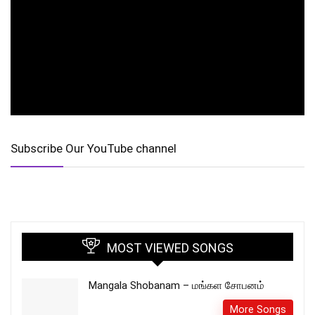
Subscribe Our YouTube channel
MOST VIEWED SONGS
Mangala Shobanam – மங்கள சோபனம்
More Songs