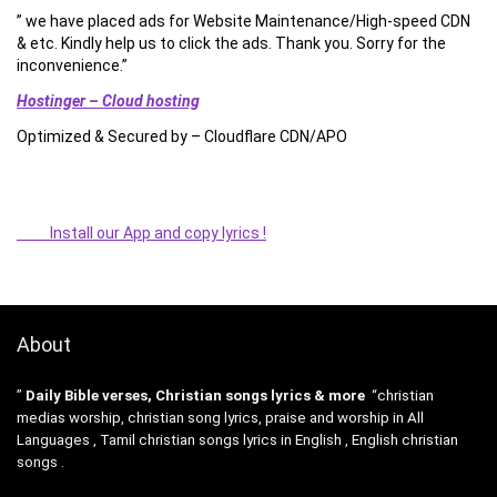
” we have placed ads for Website Maintenance/High-speed CDN
& etc. Kindly help us to click the ads. Thank you. Sorry for the
inconvenience.”
Hostinger – Cloud hosting
Optimized & Secured by – Cloudflare CDN/APO
Install our App and copy lyrics !
About
”
Daily Bible verses, Christian songs lyrics & more
“christian
medias worship, christian song lyrics, praise and worship in All
Languages , Tamil christian songs lyrics in English , English christian
songs .