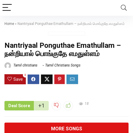
Home
»
Nantriyaal Ponguthae Emathullam – நன்றியால் பொங்குதே எமதுள்ளம்
Nantriyaal Ponguthae Emathullam –
நன்றியால் பொங்குதே எமதுள்ளம்
Tamil christians
Tamil Christians Songs
0
Save
18
+1
Deal Score
MORE SONGS