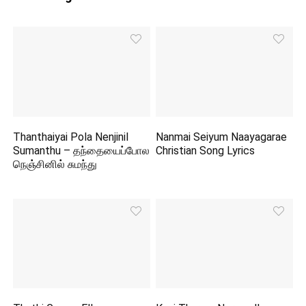
Thanthaiyai Pola Nenjinil
Nanmai Seiyum Naayagarae
Sumanthu – தந்தையைப்போல
Christian Song Lyrics
நெஞ்சினில் சுமந்து