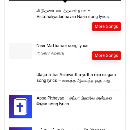
விடுதலையடைத்தவன் நான் –
Viduthaliyadaithavan Naan song lyrics
More Songs
Neer Mattumae song lyrics
Pr. Selvin Albertraj
More Songs
Ulagaththai Aalavantha yutha raja singam
song lyrics – உலகத்த ஆளவந்த யூத ராஐ
Appa Pithavae – அப்பா பிதாவே அன்பான
தேவா song lyrics