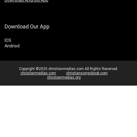
Download Android App
Download Our App
IOS
Andriod
Copyright ©2025 christianmedias.com All Rights Reserved.
christianmedias.com
christiansongsbook.com
christianmedias.org