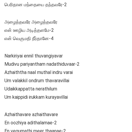
பெரிதான மந்தையை தந்தவரே-2
அழைத்தவரே அழைத்தவரே
என் ஊழிய அடித்தளமே-2
என் வெகுமதி நீர்தானே-4
Narkiriyai ennil thuvangiyavar
Mudivu pariyantham nadathiduvaar-2
Azhaiththa naal muthal indru varai
Um valakkil ondrum thavaravillai
Udaikkappatta nerathilum
Um kaippidi irukkam kurayavillai
Azhaithavare azhaithavare
En oozhiya adithalamae-2
En vegumathi meer thaanae-2