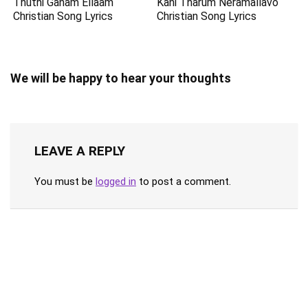
Thuthi Ganam Ellaam
Kani Tharum Neramallavo
Christian Song Lyrics
Christian Song Lyrics
We will be happy to hear your thoughts
LEAVE A REPLY
You must be
logged in
to post a comment.