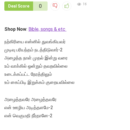
16
0
Deal Score
Shop Now
:
Bible, songs & etc
நற்கிரியை என்னில் துவங்கியவர்
முடிவு பரியந்தம் நடத்திடுவார்-2
அழைத்த நாள் முதல் இன்று வரை
உம் வாக்கில் ஒன்றும் தவறவில்லை
உடைக்கப்பட்ட நேரத்திலும்
உம் கைப்பிடி இறுக்கம் குறையவில்லை
அழைத்தவரே அழைத்தவரே
என் ஊழிய அடித்தளமே-2
என் வெகுமதி நீர்தானே-2