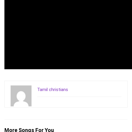
Tamil christians
More Songs For You