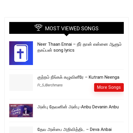
MOST VIEWED SONGS
Neer Thaan Ennai – நீர் தான் என்னை ஆளும்
தகப்பன் song lyrics
குற்றம் நீங்கக் கழுவினீரே – Kutram Neenga
Fr_SJBerchmans
More Songs
அன்பு தேவனின் அன்பு-Anbu Devanin Anbu
தேவ அன்பை அறிவித்திட – Deva Anbai