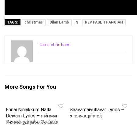
TAGS:
christmas
Dilan Lamb
N
REV PAUL THANGIAH
Tamil christians
More Songs For You
Ennai Ninaikkum Nalla
Saavamaiyullavar Lyrics –
Deivam Lyrics – என்னை
சாவமையுள்ளவர்
நினைக்கும் நல்ல தெய்வம்