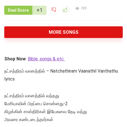
783
+1
Deal Score
MORE SONGS
Shop Now
:
Bible, songs & etc
நட்சத்திரம் வானத்தில் – Natchathiram Vaanathil Vanthathu
lyrics
நட்சத்திரம் வானத்தில் வந்தது
மேசியாவின் பிறப்பை சொன்னது-2
கிழக்கின் சாஸ்திரிகள் இயேசுவை தேடி வந்து
அவரை கண்டடைந்தார்கள்