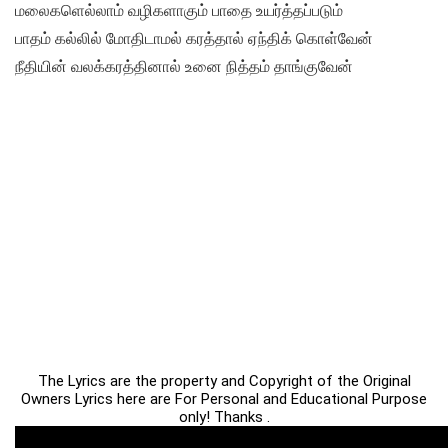
மலைகளெல்லாம் வழிகளாகும் பாதை உயர்த்தப்படும்
பாதம் கல்லில் மோதிடாமல் கரத்தால் ஏந்திக் கொள்வேன்
நீதியின் வலக்கரத்தினால் உனை நித்தம் தாங்குவேன்
The Lyrics are the property and Copyright of the Original
Owners Lyrics here are For Personal and Educational Purpose
only! Thanks .