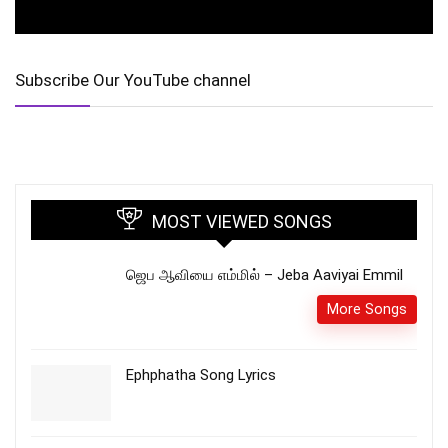
Subscribe Our YouTube channel
MOST VIEWED SONGS
ஜெப ஆவியை எம்மில் – Jeba Aaviyai Emmil
More Songs
Ephphatha Song Lyrics