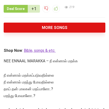
219
+1
Deal Score
MORE SONGS
Shop Now
:
Bible, songs & etc
NEE ENNAAL MARAKKA – நீ என்னால் மறக்க
நீ என்னால் மறக்கப்படுவதில்லை
நீ என்னால் மறந்து போவதில்லை
தாய் தன் பாலகன் மறப்பாளோ..?
மறந்து போவாளோ..?