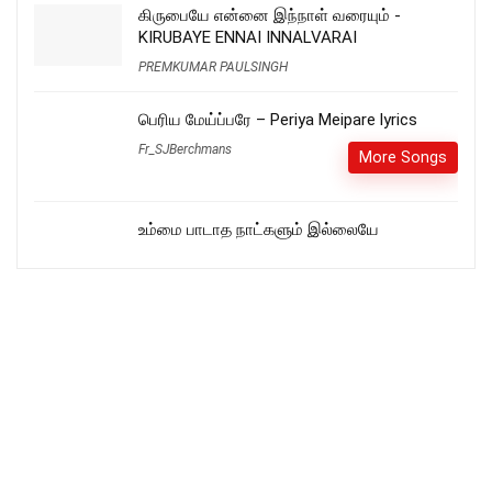
கிருபையே என்னை இந்நாள் வரையும் -
KIRUBAYE ENNAI INNALVARAI
PREMKUMAR PAULSINGH
பெரிய மேய்ப்பரே – Periya Meipare lyrics
Fr_SJBerchmans
More Songs
உம்மை பாடாத நாட்களும் இல்லையே