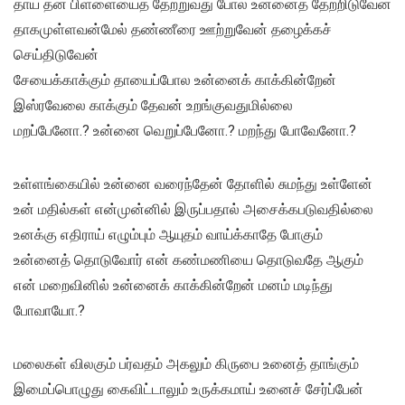
தாய் தன் பிள்ளையைத் தேற்றுவது போல் உன்னைத் தேற்றிடுவேன்
தாகமுள்ளவன்மேல் தண்ணீரை ஊற்றுவேன் தழைக்கச்
செய்திடுவேன்
சேயைக்காக்கும் தாயைப்போல உன்னைக் காக்கின்றேன்
இஸ்ரவேலை காக்கும் தேவன் உறங்குவதுமில்லை
மறப்பேனோ.? உன்னை வெறுப்பேனோ.? மறந்து போவேனோ.?
உள்ளங்கையில் உன்னை வரைந்தேன் தோளில் சுமந்து உள்ளேன்
உன் மதில்கள் என்முன்னில் இருப்பதால் அசைக்கபடுவதில்லை
உனக்கு எதிராய் எழும்பும் ஆயுதம் வாய்க்காதே போகும்
உன்னைத் தொடுவோர் என் கண்மணியை தொடுவதே ஆகும்
என் மறைவினில் உன்னைக் காக்கின்றேன் மனம் மடிந்து
போவாயோ.?
மலைகள் விலகும் பர்வதம் அகலும் கிருபை உனைத் தாங்கும்
இமைப்பொழுது கைவிட்டாலும் உருக்கமாய் உனைச் சேர்ப்பேன்