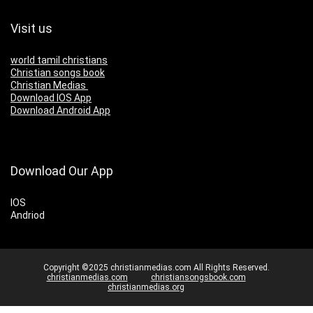
Visit us
world tamil christians
Christian songs book
Christian Medias
Download IOS App
Download Android App
Download Our App
IOS
Andriod
Copyright ©2025 christianmedias.com All Rights Reserved.
christianmedias.com
christiansongsbook.com
christianmedias.org