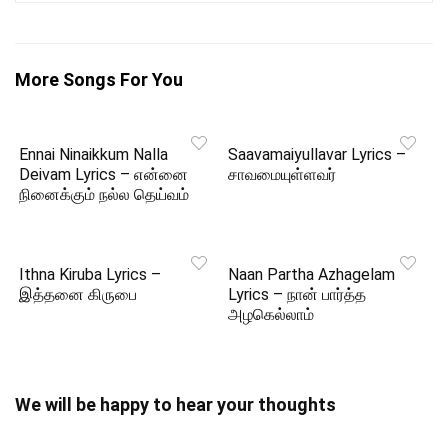
More Songs For You
Ennai Ninaikkum Nalla
Saavamaiyullavar Lyrics –
Deivam Lyrics – என்னை
சாவமையுள்ளவர்
நினைக்கும் நல்ல தெய்வம்
Ithna Kiruba Lyrics –
Naan Partha Azhagelam
இத்தனை கிருபை
Lyrics – நான் பார்த்த
அழகெல்லாம்
We will be happy to hear your thoughts