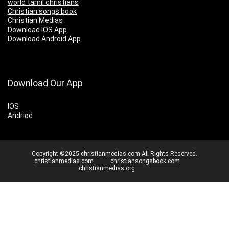
world tamil christians
Christian songs book
Christian Medias
Download IOS App
Download Android App
Download Our App
IOS
Andriod
Copyright ©2025 christianmedias.com All Rights Reserved.
christianmedias.com
christiansongsbook.com
christianmedias.org