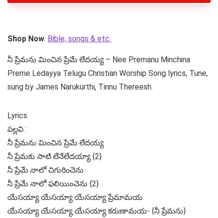
Shop Now
:
Bible, songs & etc
నీ ప్రేమను మించిన ప్రేమే లేదయ్య – Nee Premanu Minchina
Preme Ledayya Telugu Christian Worship Song lyrics, Tune,
sung by James Narukurthi, Tinnu Thereesh.
Lyrics
పల్లవి :
నీ ప్రేమను మించిన ప్రేమే లేదయ్య
నీ ప్రేమకు సాటి లేనేలేదయ్యా {2}
నీ ప్రేమే‌ నాలో చిగురించెను
నీ ప్రేమే నాలో ఫలియించెను ‌{2}
యేసయ్యా యేసయ్యా యేసయ్యా ప్రేమామయ
యేసయ్యా యేసయ్యా యేసయ్యా కరుణామయ- {నీ ప్రేమను}