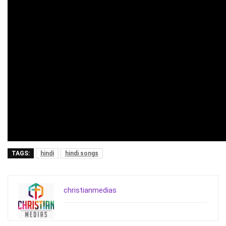
TAGS:
hindi
hindi songs
christianmedias