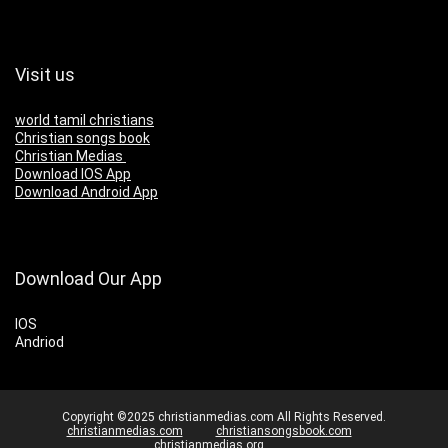
Visit us
world tamil christians
Christian songs book
Christian Medias
Download IOS App
Download Android App
Download Our App
IOS
Andriod
Copyright ©2025 christianmedias.com All Rights Reserved.
christianmedias.com
christiansongsbook.com
christianmedias.org