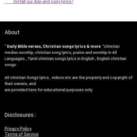
Install our App and copy lyrics !
About
”
Daily Bible verses, Christian songs lyrics & more
“christian
medias worship, christian song lyrics, praise and worship in All
Languages , Tamil christian songs lyrics in English , English christian
songs .
All christian Songs lyrics , videos etc are the property and copyright of
their owners, and
are provided here for educational purposes only.
Disclosures :
Privacy Policy
Terms of Service