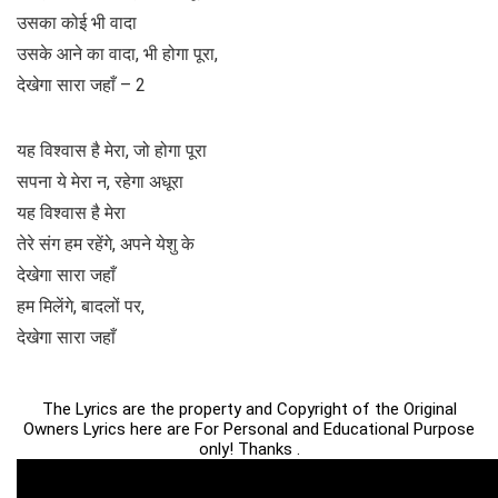
उसका कोई भी वादा
उसके आने का वादा, भी होगा पूरा,
देखेगा सारा जहाँ – 2
यह विश्वास है मेरा, जो होगा पूरा
सपना ये मेरा न, रहेगा अधूरा
यह विश्वास है मेरा
तेरे संग हम रहेंगे, अपने येशु के
देखेगा सारा जहाँ
हम मिलेंगे, बादलों पर,
देखेगा सारा जहाँ
The Lyrics are the property and Copyright of the Original
Owners Lyrics here are For Personal and Educational Purpose
only! Thanks .