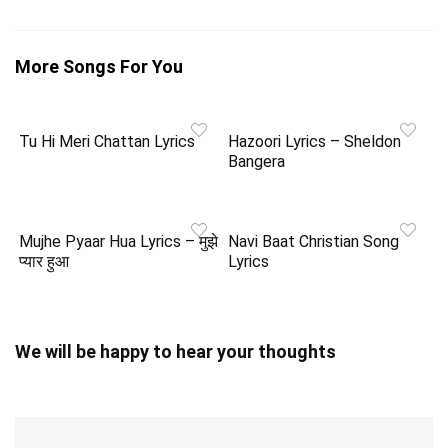
More Songs For You
Tu Hi Meri Chattan Lyrics
Hazoori Lyrics – Sheldon
Bangera
Mujhe Pyaar Hua Lyrics – मुझे
Navi Baat Christian Song
प्यार हुआ
Lyrics
We will be happy to hear your thoughts