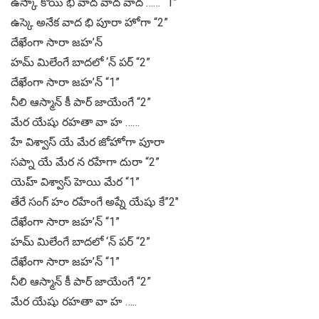
ఉస్కా కోయి భి వాద వాద వాద …… “1”
ఉస్కె అనేక వాద భి పూరా హోగా “2”
దేఖేంగా సారా జహ’న్
హమ్ మిలేంగే బాదలో ‘న్ పర్ “2”
దేఖేంగా సారా జహ’న్ “1”
నీలి ఆస్మాన్ కీ పార్ జాయేంగే “2”
మేర యేషు రహతా వా హ ……
హే విశ్వాస్ యే మేర జోహోగా పూరా
సప్నా యే మేర న రహేగా దురా “2”
యెహ్ విశ్వాస్ హెయి మేర “1”
తేరే సంగ్ హం రహేంగే అప్నే యేషు కే”2″
దేఖేంగా సారా జహ’న్ “1”
హమ్ మిలేంగే బాదలో ‘న్ పర్ “2”
దేఖేంగా సారా జహ’న్ “1”
నీలి ఆస్మాన్ కీ పార్ జాయేంగే “2”
మేర యేషు రహతా వా హ …..