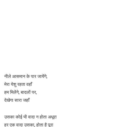
नीले आसमान के पार जायेंगे,
मेरा येशु रहता वहाँ
हम मिलेंगे, बादलों पर,
देखेगा सारा जहाँ
उसका कोई भी वादा न होता अधूरा
हर एक वादा उसका, होता है पूरा