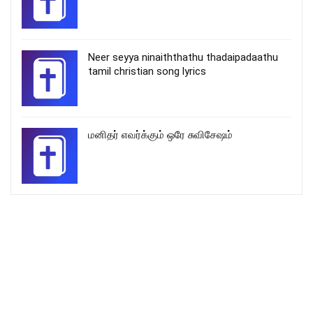
Neer seyya ninaiththathu thadaipadaathu
tamil christian song lyrics
மனிதர் எவர்க்கும் ஒரே சுவிசேஷம்