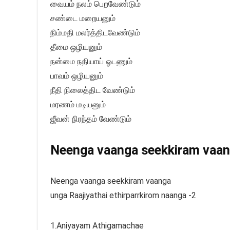
வையம் நலம் பெறவேண்டும்
சண்டை மறையனும்
நிம்மதி மலர்த்திடவேண்டும்
தீமை ஒழியனும்
நன்மை நதியாய் ஓடணும்
பாவம் ஒழியனும்
நீதி நிலைத்திட வேண்டும்
மரணம் மடியனும்
ஜீவன் நிரந்தம் வேண்டும்
Neenga vaanga seekkiram vaanga
Neenga vaanga seekkiram vaanga
unga Raajiyathai ethirparrkirom naanga -2
1.Aniyayam Athigamachae