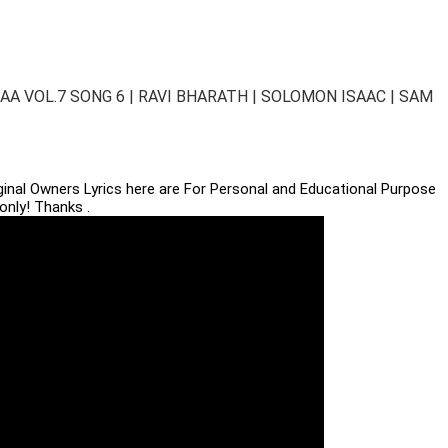
A VOL.7 SONG 6 | RAVI BHARATH | SOLOMON ISAAC | SAM
iginal Owners Lyrics here are For Personal and Educational Purpose
only! Thanks .