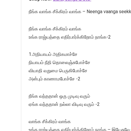
நீங்க வாங்க சீக்கிரம் வாங்க – Neenga vaanga seek
நீங்க வாங்க சீக்கிரம் வாங்க
உங்க ராஜ்யத்தை எதிர்பார்க்கிறோம் நாங்க-2
1.அநியாயம் அதிகமாச்சே
நியாயம் நீதி தொலைஞ்சுபோச்சே
வியாதி வறுமை பெருகிபோச்சே
அன்பும் காணாமபோச்சே -2
நீங்க வந்ததான் ஒரு முடிவு வரும்
ஏங்க வந்ததான் நல்லா விடிவு வரும் -2
வாங்க சீக்கிரம் வாங்க
உங்க ராஜ்யத்தை எதிர்பார்க்கிறோம் நாங்க – இயேசுவே