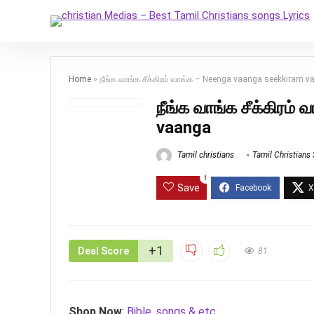
Home
»
நீங்க வாங்க சீக்கிரம் வாங்க – Neenga vaanga seekkiram 
நீங்க வாங்க சீக்கிரம
vaanga
Tamil christians
Tamil Christians
1
Save
+1
Deal Score
81
Shop Now
:
Bible, songs & etc