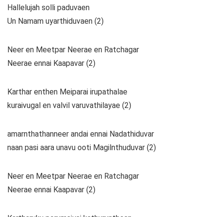
Hallelujah solli paduvaen
Un Namam uyarthiduvaen (2)
Neer en Meetpar Neerae en Ratchagar
Neerae ennai Kaapavar (2)
Karthar enthen Meiparai irupathalae
kuraivugal en valvil varuvathilayae (2)
amarnthathanneer andai ennai Nadathiduvar
naan pasi aara unavu ooti Magilnthuduvar (2)
Neer en Meetpar Neerae en Ratchagar
Neerae ennai Kaapavar (2)