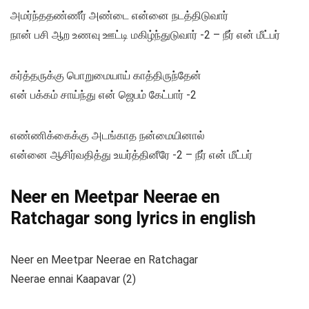
அமர்ந்ததண்ணீர் அண்டை என்னை நடத்திடுவார்
நான் பசி ஆற உணவு ஊட்டி மகிழ்ந்துடுவார் -2 – நீர் என் மீட்பர்
கர்த்தருக்கு பொறுமையாய் காத்திருந்தேன்
என் பக்கம் சாய்ந்து என் ஜெபம் கேட்பார் -2
எண்ணிக்கைக்கு அடங்காத நன்மையினால்
என்னை ஆசிர்வதித்து உயர்த்தினீரே -2 – நீர் என் மீட்பர்
Neer en Meetpar Neerae en
Ratchagar song lyrics in english
Neer en Meetpar Neerae en Ratchagar
Neerae ennai Kaapavar (2)