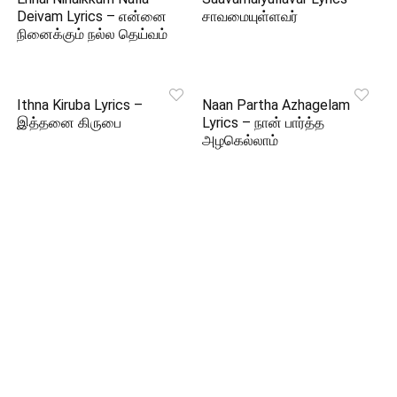
Deivam Lyrics – என்னை
சாவமையுள்ளவர்
நினைக்கும் நல்ல தெய்வம்
Ithna Kiruba Lyrics –
Naan Partha Azhagelam
இத்தனை கிருபை
Lyrics – நான் பார்த்த
அழகெல்லாம்