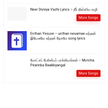
Neer Divviya Vazhi Lyrics – நீர் திவ்விய வழி
More Songs
Enthan Yesuve – unthan nesamae எந்தன்
இயேசுவே உந்தன் நேசமே song lyrics
மோட்சப் பேரின்பப் பாக்கியங்கள் – Motcha
Pearinba Baakkiyangal
More Songs