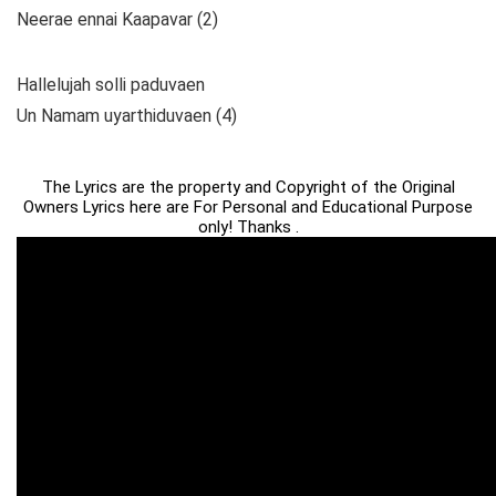
Neerae ennai Kaapavar (2)
Hallelujah solli paduvaen
Un Namam uyarthiduvaen (4)
The Lyrics are the property and Copyright of the Original
Owners Lyrics here are For Personal and Educational Purpose
only! Thanks .