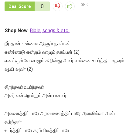
6
0
Deal Score
Shop Now
:
Bible, songs & etc
நீர் தான் என்னை ஆளும் தகப்பன்
என்னோடு என்றும் வாழும் தகப்பன் (2)
எனக்குள்ளே வாழும் கிறிஸ்து அவர் என்னை உயர்த்திட உதவும்
ஆவி அவர் (2)
சிறந்தவர் உயர்ந்தவர்
அவர் என்றென்றும் அன்பானவர்
அணைத்திட்டாரே அரவணைத்திட்டாரே அளவில்லா அன்பு
கூர்ந்தார்
உயர்த்திட்டாரே கரம் பிடித்திட்டாரே