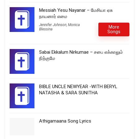
Messiah Yesu Nayanar – மேசியா ஏசு
நாயனார் எமை
Jennifer Johnson
,
Monica
More
Blessina
Songs
Sabai Ekkalum Nirkumae – சபை எக்காலும்
நிற்குமே
BIBLE UNCLE NEWYEAR -WITH BERYL
NATASHA & SARA SUNITHA
Athigamaana Song Lyrics