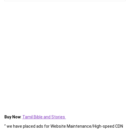
Buy Now
:
Tamil Bible and Stories
” we have placed ads for Website Maintenance/High-speed CDN