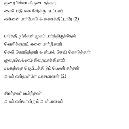
குறையில்லா கிருபை தந்தார்
கையோடு கை சேர்த்து நடப்பவர்
என்னை மார்போடு அணைத்திட்டாரே (2)
பார்த்திருந்தேன் முகம் பார்த்திருந்தேன்
வெளிச்சமாய் எனை மாற்றினார்
செவி கொடுத்தார் அன்பால் செவி கொடுத்தார்
குறைவெல்லாம் நிறைவாக்கினார்
உலகத்தை ஜெயிடத்திடும் பெலன் தந்தார்
அவர் என்னுள்ளே வாசமானார் (2)
சிறந்தவர் உயர்ந்தவர்
அவர் என்றென்றும் அன்பானவர்