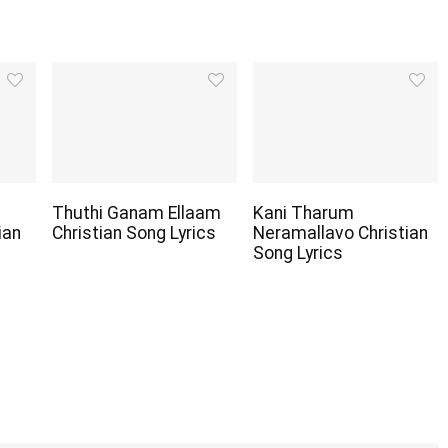
Thuthi Ganam Ellaam
Kani Tharum
ian
Christian Song Lyrics
Neramallavo Christian
Song Lyrics