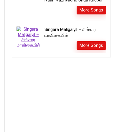
Naan Vazhvadhe Unga Kirubai
More Songs
Singara Maligaiyil – சிங்கார
மாளிகையில்
More Songs