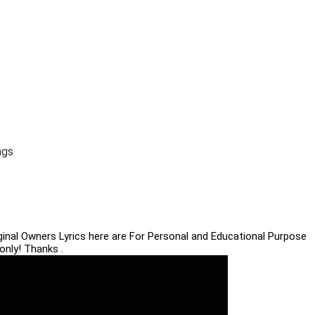
ngs
iginal Owners Lyrics here are For Personal and Educational Purpose
only! Thanks .