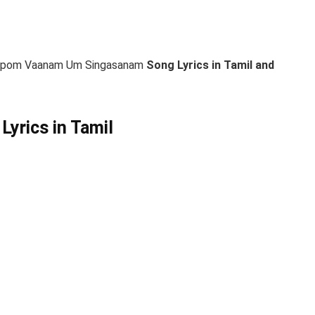
hipom Vaanam Um Singasanam
Song Lyrics in Tamil and
Lyrics in Tamil