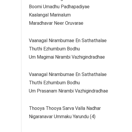
Boomi Umadhu Padhapadiyae
Kaalangal Marinalum
Maradhavar Neer Oruvarae
Vaanagal Nirambumae En Sathathalae
Thuthi Ezhumbum Bodhu
Um Magimai Nirambi Vazhigindradhae
Vaanagal Nirambumae En Sathathalae
Thuthi Ezhumbum Bodhu
Um Prasanam Nirambi Vazhigindradhae
Thooya Thooya Sarva Valla Nadhar
Nigaranavar Ummaku Yarundu (4)