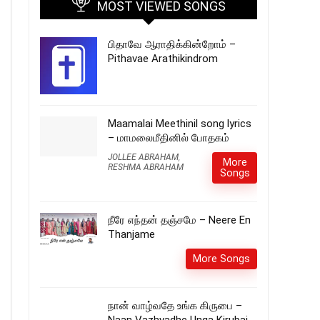
MOST VIEWED SONGS
பிதாவே ஆராதிக்கின்றோம் –
Pithavae Arathikindrom
Maamalai Meethinil song lyrics
– மாமலைமீதினில் போதகம்
JOLLEE ABRAHAM
,
More
RESHMA ABRAHAM
Songs
நீரே எந்தன் தஞ்சமே – Neere En
Thanjame
More Songs
நான் வாழ்வதே உங்க கிருபை –