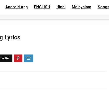
Android App
ENGLISH
Hindi
Malayalam
Song
g Lyrics