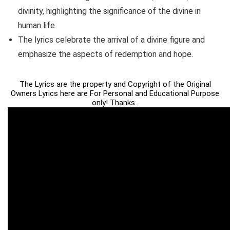
divinity, highlighting the significance of the divine in
human life.
The lyrics celebrate the arrival of a divine figure and
emphasize the aspects of redemption and hope.
The Lyrics are the property and Copyright of the Original
Owners Lyrics here are For Personal and Educational Purpose
only! Thanks .