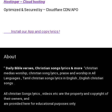
Hostinger – Cloud hosting
Optimized & Secured by – Cloudflare CDN/APO
Install our App and copy lyrics !
About
”
Daily Bible verses, Christian songs lyrics & more
“christian
medias worship, christian song lyrics, praise and worship in All
Languages , Tamil christian songs lyrics in English , English christian
songs .
All christian Songs lyrics , videos etc are the property and copyright of
their owners, and
are provided here for educational purposes only.