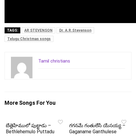
TAGS:
AR STEVENSON
Dr. A.R.Stevenson
Telugu Christmas songs
Tamil christians
More Songs For You
బేత్లెహేములో పుట్టాడు –
గగనమే గంతులేసే యేసయ్య –
Bethlehemulo Puttadu
Gaganame Ganthulese