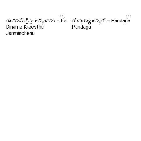
ఈ దినమే క్రీస్తు జన్మించెను – Ee
యేసయ్య జన్మతో – Pandaga
Diname Kreesthu
Pandaga
Janminchenu