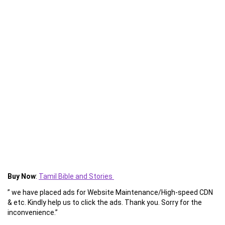
Buy Now
:
Tamil Bible and Stories
” we have placed ads for Website Maintenance/High-speed CDN
& etc. Kindly help us to click the ads. Thank you. Sorry for the
inconvenience.”