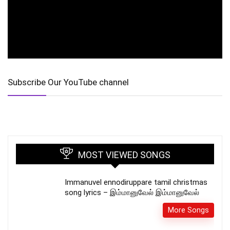
Subscribe Our YouTube channel
MOST VIEWED SONGS
Immanuvel ennodiruppare tamil christmas
song lyrics – இம்மானுவேல் இம்மானுவேல்
More Songs