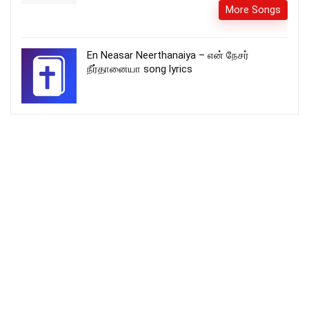
More Songs
En Neasar Neerthanaiya – என் நேசர்
நீர்தானையா song lyrics