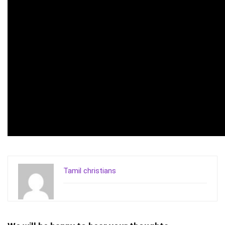
Tamil christians