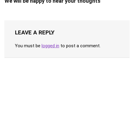
We will be happy to hear your thoughts
LEAVE A REPLY
You must be
logged in
to post a comment.