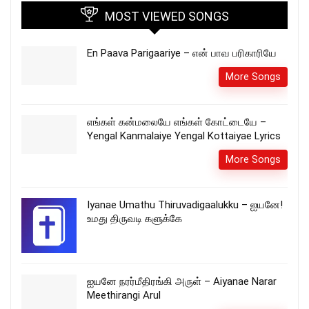
MOST VIEWED SONGS
En Paava Parigaariye – என் பாவ பரிகாரியே
More Songs
எங்கள் கன்மலையே எங்கள் கோட்டையே –
Yengal Kanmalaiye Yengal Kottaiyae Lyrics
More Songs
Iyanae Umathu Thiruvadigaalukku – ஐயனே!
உமது திருவடி களுக்கே
ஐயனே நரர்மீதிரங்கி அருள் – Aiyanae Narar
Meethirangi Arul