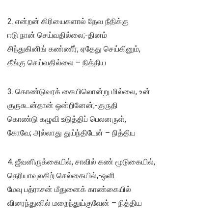
2. என்றன் கிரியைகளால் தேவ நீதிக்கு
ஈடு நான் செய்வதில்லை;-தினம்
சிந்துகினிங் கண்ணீர், ஏதேது செய்கினும்,
தீங்கு செய்வதில்லை – நித்திய
3. கொண்டுவரக் கையிலொன்று மில்லை, உன்
குருசுடன்தான் ஒன்றினேன்;-குருதி
கொண்டு கழுவி உடுத்திப் பெலனருள்,
கோவே; அல்லாது துய்ந்திடேன் – நித்திய
4. ஜீவனிருக்கையில், சாவில் கண் மூடுகையில்,
தெரியாவுலகிற் செல்கையில்,-ஒளி
மேவு பத்ராசன் மீதுனைக் காண்கையில்
விரைந்துனில் மறைந்துய்குவேன் – நித்திய