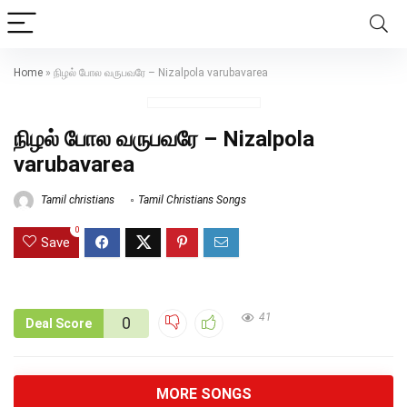
Home
»
நிழல் போல வருபவரே – Nizalpola varubavarea
நிழல் போல வருபவரே – Nizalpola
varubavarea
Tamil christians
Tamil Christians Songs
0
Save
41
0
Deal Score
MORE SONGS