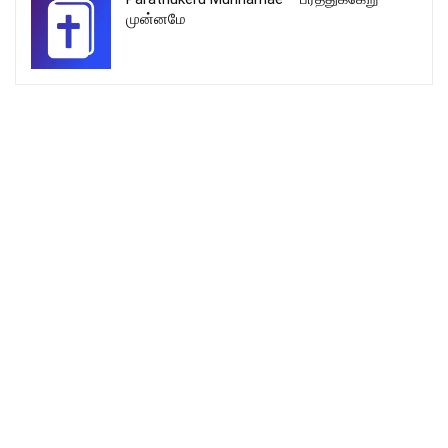
முன்னமே