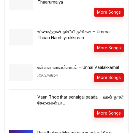
Thaarumaiya
More Songs
உம்மைத்தான் நம்பியிருக்கேன் – Ummai
Thaan Nambiyirukkirean
More Songs
உன்னை வாலாக்காமல் – Unnai Vaalakkamal
Pr.K.S.Wilson
More Songs
Vaan Thoothar senaigal paada – வான் தூதர்
சேனைகள் பாட
More Songs
Parathukeru Munnamae – பரத்துக்கேறு