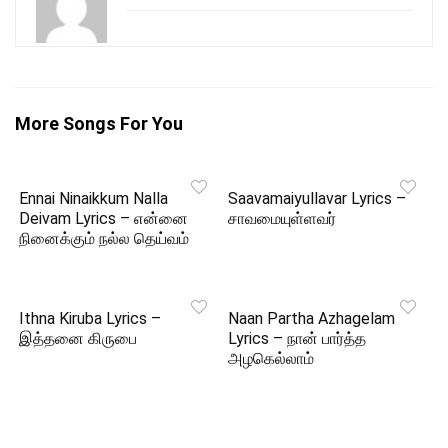
More Songs For You
Ennai Ninaikkum Nalla
Saavamaiyullavar Lyrics –
Deivam Lyrics – என்னை
சாவமையுள்ளவர்
நினைக்கும் நல்ல தெய்வம்
Ithna Kiruba Lyrics –
Naan Partha Azhagelam
இத்தனை கிருபை
Lyrics – நான் பார்த்த
அழகெல்லாம்