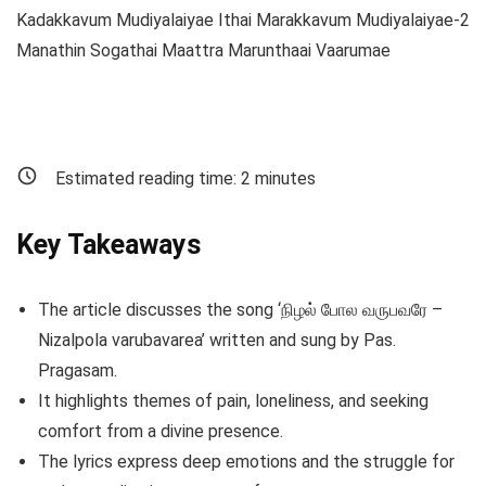
Kadakkavum Mudiyalaiyae Ithai Marakkavum Mudiyalaiyae-2
Manathin Sogathai Maattra Marunthaai Vaarumae
Estimated reading time:
2
minutes
Key Takeaways
The article discusses the song ‘நிழல் போல வருபவரே –
Nizalpola varubavarea’ written and sung by Pas.
Pragasam.
It highlights themes of pain, loneliness, and seeking
comfort from a divine presence.
The lyrics express deep emotions and the struggle for