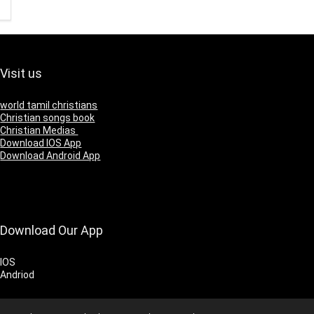
Visit us
world tamil christians
Christian songs book
Christian Medias
Download IOS App
Download Android App
Download Our App
IOS
Andriod