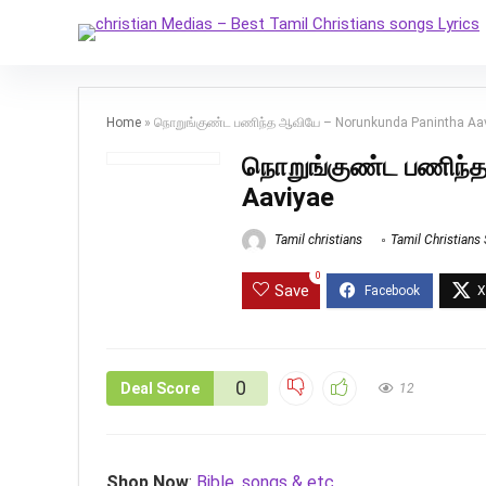
Home
»
நொறுங்குண்ட பணிந்த ஆவியே – Norunkunda Panintha Aa
நொறுங்குண்ட பணிந்த
Aaviyae
Tamil christians
Tamil Christians
0
Save
0
Deal Score
12
Shop Now
:
Bible, songs & etc