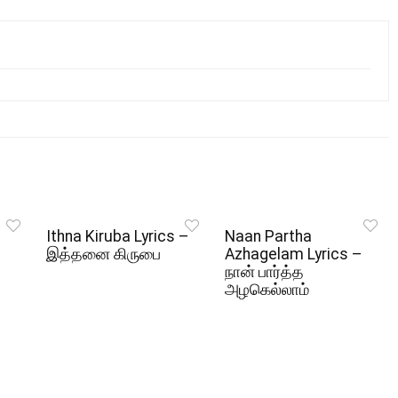
Ithna Kiruba Lyrics –
Naan Partha
இத்தனை கிருபை
Azhagelam Lyrics –
நான் பார்த்த
அழகெல்லாம்