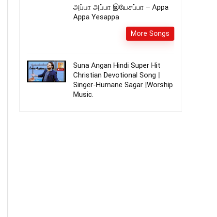
அப்பா அப்பா இயேசப்பா – Appa
Appa Yesappa
More Songs
Suna Angan Hindi Super Hit
Christian Devotional Song |
Singer-Humane Sagar |Worship
Music.