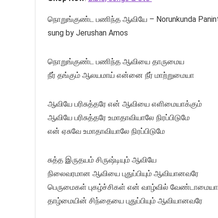
நொறுங்குண்ட பணிந்த ஆவியே – Norunkunda Panintha 
sung by Jerushan Amos
நொறுங்குண்ட பணிந்த ஆவியை தாருமைய
நீர் தங்கும் ஆலயமாய் என்னை நீர் மாற்றுமையா
ஆவியே பரிசுத்தரே என் ஆவியை எளிமையாக்கும்
ஆவியே பரிசுத்தரே உமாதாவியாலே நிரப்பிடுமே
என் ஏசுவே உமாதாவியாலே நிரப்பிடுமே
சுத்த இருதயம் சிருஷ்டியும் ஆவியே
நிலைவரமான ஆவியை புதுப்பியும் ஆவியானவரே
பெருமைகள் புகழ்ச்சிகள் என் வாழ்வில் வேண்டாமையா
தாழ்மையின் சிந்தையை புதுப்பியும் ஆவியானவரே