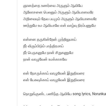
ஞானத்தை உணர்வை அருளும் ஆவியே
ஆலோசனை பெலனும் அருளும் ஆவியானவரே
அறிவையும் தேவ பயமும் அருளும் ஆவியானவரே
ஊற்றுமே உம ஆவியாலே என் வாழ்வு நிரம்பணுமே
என்னை தருகின்றேன் முற்றிலுமாய்
நீர் விரும்பிடும் பாத்திரமாய்
நீர் பெருகனுமே நான் சிறுகணுமே
நான் வாழுவேன் உமக்காகவே
என் நேசருக்காய் வாழுவேன் இறுதிவரை
என் யேசுவுக்காய் வாழுவேன் இறுதிவரை
நொறுங்குண்ட பணிந்த ஆவியே song lyrics, Norunkund