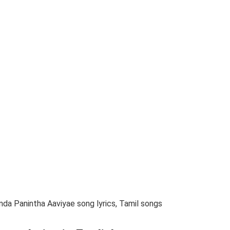
a Panintha Aaviyae song lyrics, Tamil songs