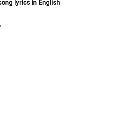
ng lyrics in English
a