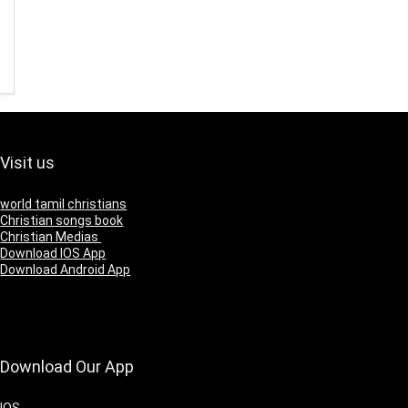
Visit us
world tamil christians
Christian songs book
Christian Medias
Download IOS App
Download Android App
Download Our App
IOS