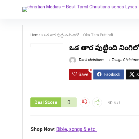
Home
»
ఒక తార పుట్టింది నింగిలో – Oka Tara Puttindi
ఒక తార పుట్టింది నింగి
Tamil christians
Telugu Christma
0
Save
0
Deal Score
631
Shop Now
:
Bible, songs & etc