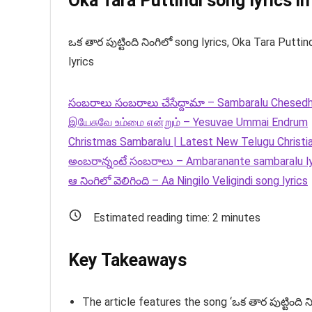
Oka Tara Puttindi song lyrics in
ఒక తార పుట్టింది నింగిలో song lyrics, Oka Tara Putt
lyrics
సంబరాలు సంబరాలు చేసేద్దామా – Sambaralu Chesed
இயேசுவே உம்மை என்றும் – Yesuvae Ummai Endrum
Christmas Sambaralu | Latest New Telugu Christi
అంబరాన్నంటే సంబరాలు – Ambaranante sambaralu ly
ఆ నింగిలో వెలిగింది – Aa Ningilo Veligindi song lyrics
Estimated reading time:
2
minutes
Key Takeaways
The article features the song ‘ఒక తార పుట్టింది