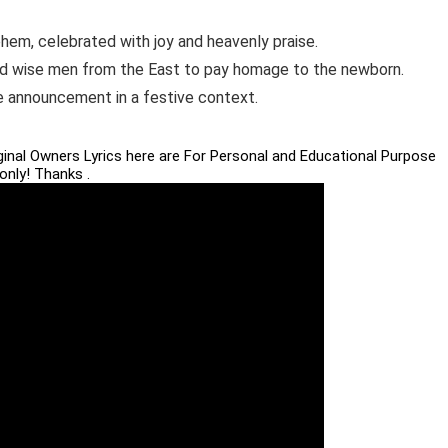
lehem, celebrated with joy and heavenly praise.
and wise men from the East to pay homage to the newborn.
e announcement in a festive context.
iginal Owners Lyrics here are For Personal and Educational Purpose
only! Thanks .