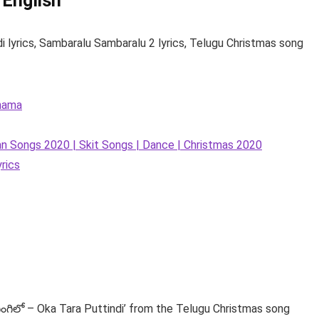
 English
indi lyrics, Sambaralu Sambaralu 2 lyrics, Telugu Christmas song
hama
an Songs 2020 | Skit Songs | Dance | Christmas 2020
rics
 నింగిలో – Oka Tara Puttindi’ from the Telugu Christmas song