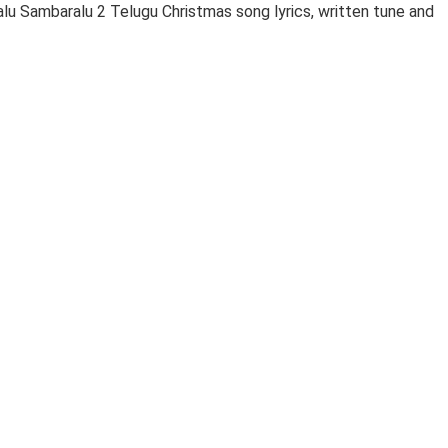
ralu Sambaralu 2 Telugu Christmas song lyrics, written tune and