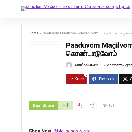
Home
»
Paaduvom Magilvom Kondaduvom – பாடுவோம் மகிழ்வோ
Paaduvom Magilvom
கொண்டாடுவோம்
Tamil christians
Jebathotta Jeya
0
Save
+1
Deal Score
101
Shop Now
:
Bible, songs & etc