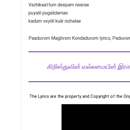
Vazhikaattum deepam neerae
puyalil pugalidamae
kadum veyilil kulir nizhalae
Paaduvom Magilvom Kondaduvom lyrics, Paduvom 
கிறிஸ்துவின் வல்லமையின் இரகசி
The Lyrics are the property and Copyright of the Or