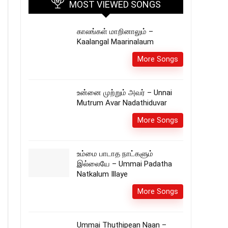
MOST VIEWED SONGS
காலங்கள் மாறினாலும் –
Kaalangal Maarinalaum
More Songs
உன்னை முற்றும் அவர் – Unnai
Mutrum Avar Nadathiduvar
More Songs
உம்மை பாடாத நாட்களும்
இல்லையே – Ummai Padatha
Natkalum Illaye
More Songs
Ummai Thuthipean Naan –