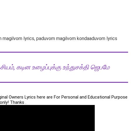
magilvom lyrics, paduvom magilvom kondaaduvom lyrics
யம், கடின உழைப்புக்கு உந்துசக்தி ஜெபமே
iginal Owners Lyrics here are For Personal and Educational Purpose
only! Thanks .