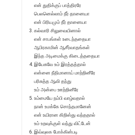
என் துதிக்குப் பாத்திரரே
பெலனெல்லாம் நீர் தானையா
என் பிரியமும் நீர் தானையா
கல்வாரி சிலுவையினால்
என் சாபங்கள் உடைந்ததையா
ஆபிரகாமின் ஆசீர்வாதங்கள்
இந்த அடிமைக்கு கிடைத்ததையா
இயேசுவே உம் இரத்தத்தால்
என்னை நீதிமானாய் மாற்றினீரே
பரிசுத்த ஆவி தந்து
உம் அன்பை ஊற்றினீரே
உம்மையே நம்பி வாழ்வதால்
நான் உமக்கே சொந்தமானேன்
என் உயிரான கிறிஸ்து வந்ததால்
உம் உறவுக்குள் வந்து விட்டேன்
இவ்வுலக போக்கின்படி