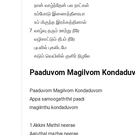
நான் வாழ்ந்தேன் பல நாட்கள்
உம்மோடு இணைத்தீரையா
உம் மிகுந்த இரக்கத்தினால்
வாழ்வு தரும் ஊற்று நீரே
வழிகாட்டும் தீபம் நீரே
புயலில் புகலிடமே
கடும் வெயிலில் குளிர் நிழலே
Paaduvom Magilvom Kondaduvom
Paaduvom Magilvom Kondaduvom
Appa samoogaththil paadi
magilnthu kondaduvom
1.Akkini Mathil neerae
Aaruthal mazhai neerae