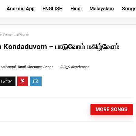
Android App
ENGLISH
Hindi
Malayalam
Song
ம் கொண்டாடுவோம்
 Kondaduvom – பாடுவோம் மகிழ்வோம்
geethangal
,
Tamil Christians Songs
Fr_SJBerchmans
MORE SONGS