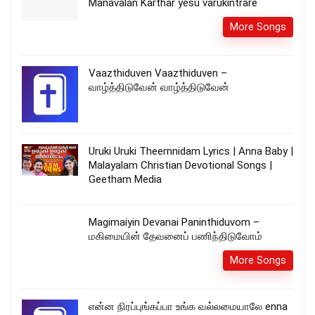
Manavalan Karthar yesu varukintrare
More Songs
Vaazthiduven Vaazthiduven –
வாழ்த்திடுவேன் வாழ்த்திடுவேன்
Uruki Uruki Theernnidam Lyrics | Anna Baby |
Malayalam Christian Devotional Songs |
Geetham Media
Magimaiyin Devanai Paninthiduvom –
மகிமையின் தேவனைப் பணிந்திடுவோம்
More Songs
என்ன நிரப்புங்கப்பா உங்க வல்லமையாலே enna