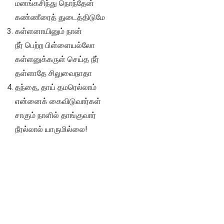
மனங்கசிந்து நொந்தேன்
கண்ணீரைத் துடைத்திடுமே
கள்ளனாயினும் நான்
நீர் பெற்ற பிள்ளையல்லோ
கள்ளனுக்கருள் செய்த நீர்
தள்ளாதே சிலுவைநாதா
தந்தை, தாய் தமரெல்லாம்
என்னைக் கைவிடுவார்கள்
சாகும் நாளில் தாங்குவார்
நீரல்லால் யாருமில்லை!