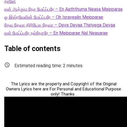
தானே
என் ஆத்தும நேச மேய்ப்பரே – En Aaththuma Neasa Meipparae
ஓ இஸ்ரவேலின் மேய்ப்பரே – Oh Isravealin Meipparae
தேவ தேவா திரியேக தேவா – Deva Devaa Thiriyega Devaa
என் மேய்ப்பரே நல்நேசரே – En Meipparae Nal Neasarae
Table of contents
Estimated reading time:
2
minutes
The Lyrics are the property and Copyright of the Original
Owners Lyrics here are For Personal and Educational Purpose
only! Thanks .