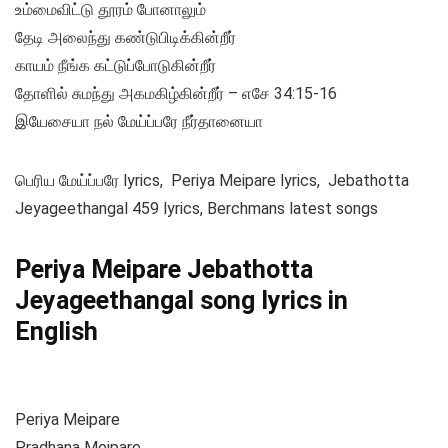
உம்மைவிட்டு தூரம் போனாலும்
தேடி அலைந்து கண்டுபிடிக்கின்றீர்
காயம் நீங்க கட்டுப்போடுகின்றீர்
தோளில் சுமந்து அகமகிழ்கின்றீர் – எசே 34:15-16
இயேசையா நல் மேய்ப்பரே நீர்தானையா
பெரிய மேய்ப்பரே lyrics, Periya Meipare lyrics, Jebathotta
Jeyageethangal 459 lyrics, Berchmans latest songs
Periya Meipare Jebathotta
Jeyageethangal song lyrics in
English
Periya Meipare
Pradhana Meipare