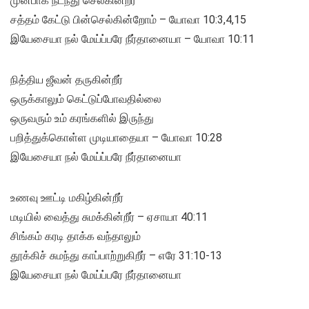
முன்பாக நடந்து செல்கின்றீர்
சத்தம் கேட்டு பின்செல்கின்றோம் – யோவா 10:3,4,15
இயேசையா நல் மேய்ப்பரே நீர்தானையா – யோவா 10:11
நித்திய ஜீவன் தருகின்றீர்
ஒருக்காலும் கெட்டுப்போவதில்லை
ஒருவரும் உம் கரங்களில் இருந்து
பறித்துக்கொள்ள முடியாதையா – யோவா 10:28
இயேசையா நல் மேய்ப்பரே நீர்தானையா
உணவு ஊட்டி மகிழ்கின்றீர்
மடியில் வைத்து சுமக்கின்றீர் – ஏசாயா 40:11
சிங்கம் கரடி தாக்க வந்தாலும்
தூக்கிச் சுமந்து காப்பாற்றுகிறீர் – எரே 31:10-13
இயேசையா நல் மேய்ப்பரே நீர்தானையா