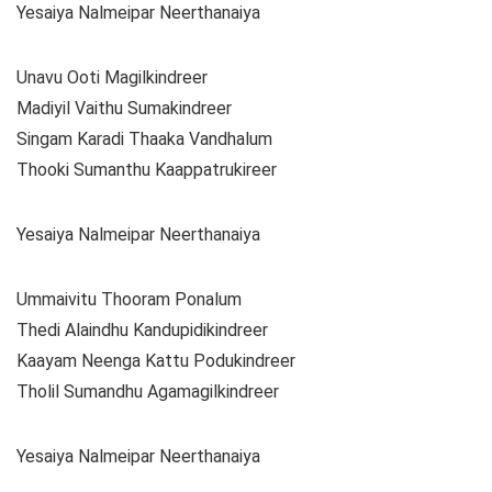
Yesaiya Nalmeipar Neerthanaiya
Unavu Ooti Magilkindreer
Madiyil Vaithu Sumakindreer
Singam Karadi Thaaka Vandhalum
Thooki Sumanthu Kaappatrukireer
Yesaiya Nalmeipar Neerthanaiya
Ummaivitu Thooram Ponalum
Thedi Alaindhu Kandupidikindreer
Kaayam Neenga Kattu Podukindreer
Tholil Sumandhu Agamagilkindreer
Yesaiya Nalmeipar Neerthanaiya