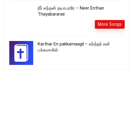
நீர் எந்தன் தயாபரரே – Neer Enthan
Thayabararae
More Songs
Karthar En pakkamaagil – கர்த்தர் என்
பக்கமாகில்