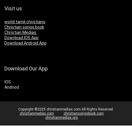
Visit us
world tamil christians
Christian songs book
Christian Medias
Download IOS App
Download Android App
Download Our App
IOS
Andriod
Copyright ©2025 christianmedias.com All Rights Reserved.
christianmedias.com
christiansongsbook.com
christianmedias.org