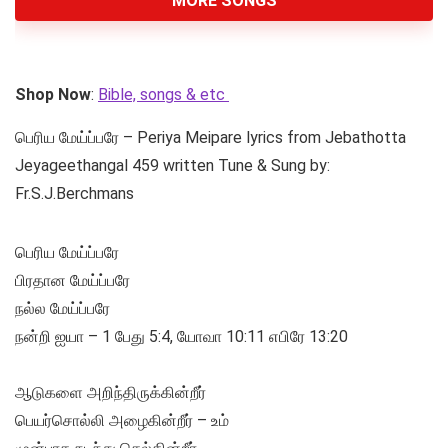
MORE SONGS
Shop Now
:
Bible, songs & etc
பெரிய மேய்ப்பரே – Periya Meipare lyrics from Jebathotta
Jeyageethangal 459 written Tune & Sung by:
Fr.S.J.Berchmans
பெரிய மேய்ப்பரே
பிரதான மேய்ப்பரே
நல்ல மேய்ப்பரே
நன்றி ஐயா – 1 பேது 5:4, யோவா 10:11 எபிரே 13:20
ஆடுகளை அறிந்திருக்கின்றீர்
பெயர்சொல்லி அழைகின்றீர் – உம்