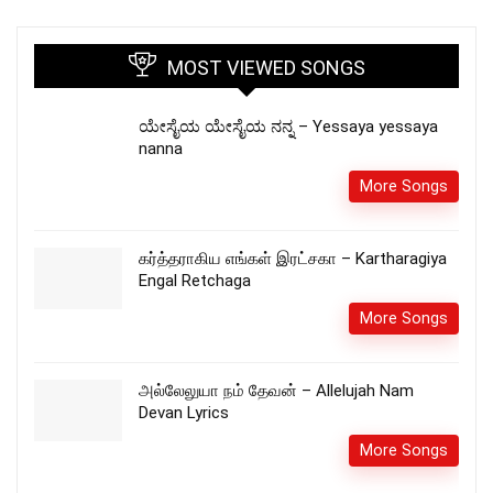
MOST VIEWED SONGS
ಯೇಸೈಯ ಯೇಸೈಯ ನನ್ನ – Yessaya yessaya
nanna
More Songs
கர்த்தராகிய எங்கள் இரட்சகா – Kartharagiya
Engal Retchaga
More Songs
அல்லேலுயா நம் தேவன் – Allelujah Nam
Devan Lyrics
More Songs