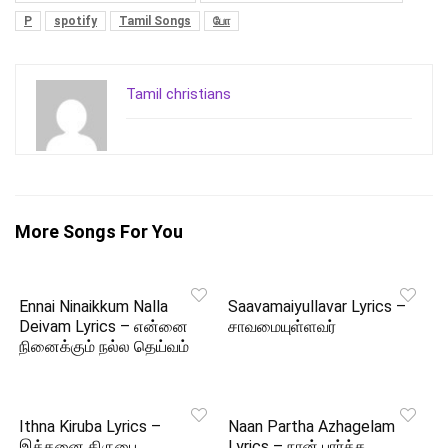
P
spotify
Tamil Songs
போ
Tamil christians
More Songs For You
Ennai Ninaikkum Nalla
Saavamaiyullavar Lyrics –
Deivam Lyrics – என்னை
சாவமையுள்ளவர்
நினைக்கும் நல்ல தெய்வம்
Ithna Kiruba Lyrics –
Naan Partha Azhagelam
இத்தனை கிருபை
Lyrics – நான் பார்த்த