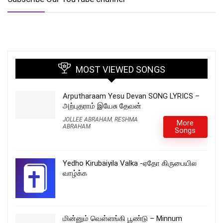
MOST VIEWED SONGS
Arputharaam Yesu Devan SONG LYRICS –
அற்புதராம் இயேசு தேவன்
JOLLEE ABRAHAM
,
RESHMA
More
ABRAHAM
Songs
Yedho Kirubaiyila Valka -ஏதோ கிருபையில
வாழ்க்க
மின்னும் வெள்ளங்கி பூண்டு – Minnum