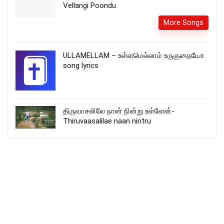
Vellangi Poondu
More Songs
ULLAMELLAM – உள்ளமெல்லாம் உருகுதையோ
song lyrics
திருவாசலிலே நான் நின்று உள்ளேன்-
Thiruvaasalilae naan nintru