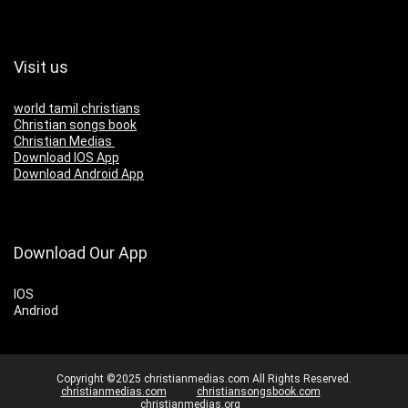
Visit us
world tamil christians
Christian songs book
Christian Medias
Download IOS App
Download Android App
Download Our App
IOS
Andriod
Copyright ©2025 christianmedias.com All Rights Reserved.
christianmedias.com
christiansongsbook.com
christianmedias.org