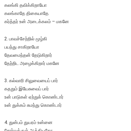
கலங்கி தவிக்கிறாயோ
கலங்காதே திகையாதே
கர்த்தர் உன் அடைக்கலம் – மகனே
2. பாவச்சேற்றில் மூழ்கி
பயந்து சாகிறாயோ
தேவமைந்தன் தேடுகிறார்
தேற்றிட அழைக்கிறார் மகனே
3. கல்வாரி சிலுவையைப் பார்
கதறும் இயேசுவைப் பார்
உன் பாடுகள் ஏற்றுக் கொண்டார்
உன் துக்கம் சுமந்து கொண்டார்
4. துன்பம் துயரம் உன்னை
சோர்வுக்குள் ஆக்கியதோ