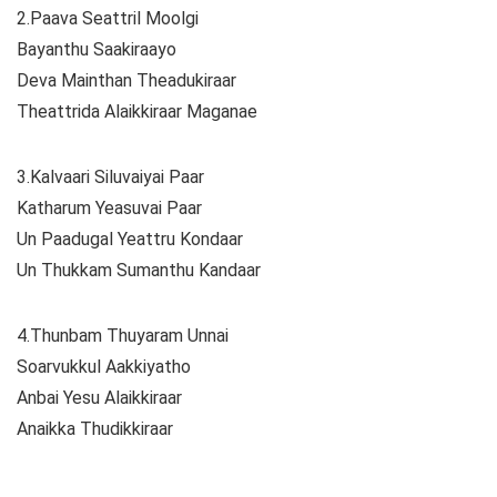
2.Paava Seattril Moolgi
Bayanthu Saakiraayo
Deva Mainthan Theadukiraar
Theattrida Alaikkiraar Maganae
3.Kalvaari Siluvaiyai Paar
Katharum Yeasuvai Paar
Un Paadugal Yeattru Kondaar
Un Thukkam Sumanthu Kandaar
4.Thunbam Thuyaram Unnai
Soarvukkul Aakkiyatho
Anbai Yesu Alaikkiraar
Anaikka Thudikkiraar