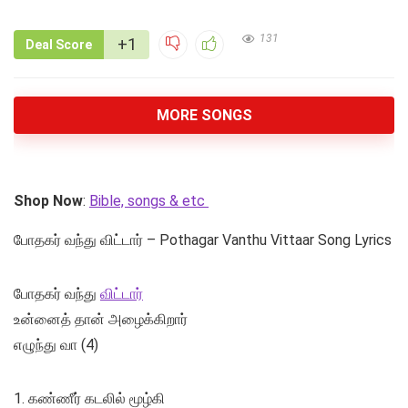
131
+1
Deal Score
MORE SONGS
Shop Now
:
Bible, songs & etc
போதகர் வந்து விட்டார் – Pothagar Vanthu Vittaar Song Lyrics
போதகர் வந்து
விட்டார்
உன்னைத் தான் அழைக்கிறார்
எழுந்து வா (4)
1. கண்ணீர் கடலில் மூழ்கி