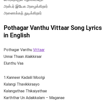
அன்பர் இயேசு அழைக்கிறார்
அணைக்கத் துடிக்கிறார்
Pothagar Vanthu Vittaar Song Lyrics
in English
Pothagar Vanthu
Vittaar
Unnai Thaan Alaikkiraar
Elunthu Vaa
1.Kanneer Kadalil Moolgi
Kalangi Thavikkiraayo
Kalangathae Thikaiyathae
Karththar Un Adaikkalam – Maganae