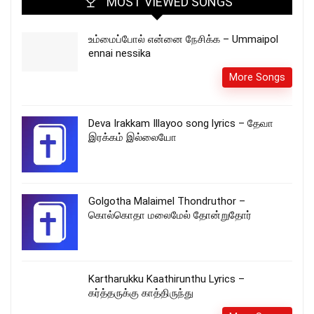
MOST VIEWED SONGS
உம்மைப்போல் என்னை நேசிக்க – Ummaipol
ennai nessika
More Songs
Deva Irakkam Illayoo song lyrics – தேவா
இரக்கம் இல்லையோ
Golgotha Malaimel Thondruthor –
கொல்கொதா மலைமேல் தோன்றுதோர்
Kartharukku Kaathirunthu Lyrics –
கர்த்தருக்கு காத்திருந்து