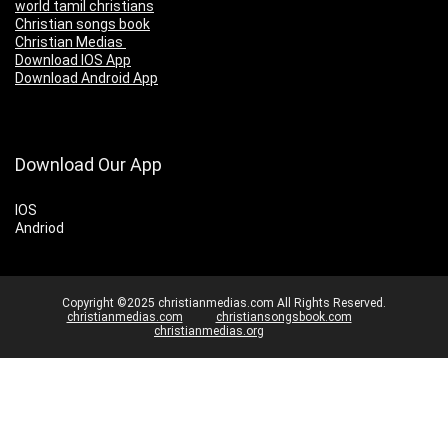
world tamil christians
Christian songs book
Christian Medias
Download IOS App
Download Android App
Download Our App
IOS
Andriod
Copyright ©2025 christianmedias.com All Rights Reserved.
christianmedias.com
christiansongsbook.com
christianmedias.org