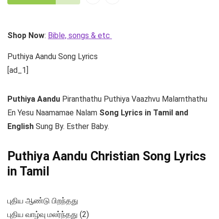
Shop Now
:
Bible, songs & etc
Puthiya Aandu Song Lyrics
[ad_1]
Puthiya Aandu
Piranthathu Puthiya Vaazhvu Malarnthathu
En Yesu Naamamae Nalam
Song Lyrics in Tamil and
English
Sung By. Esther Baby.
Puthiya Aandu Christian Song Lyrics
in Tamil
புதிய ஆண்டு பிறந்தது
புதிய வாழ்வு மலர்ந்தது (2)