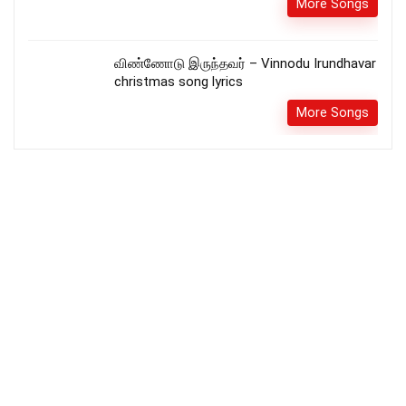
More Songs
விண்ணோடு இருந்தவர் – Vinnodu Irundhavar
christmas song lyrics
More Songs