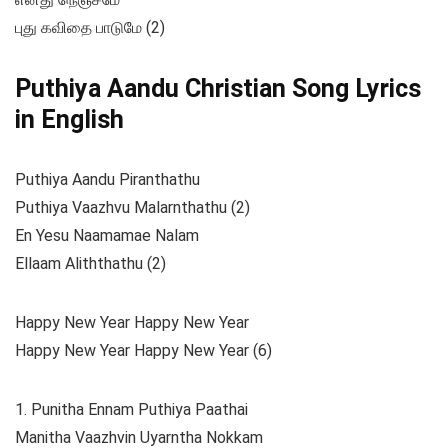
புது கவிதை பாடுமே (2)
Puthiya Aandu Christian Song Lyrics
in English
Puthiya Aandu Piranthathu
Puthiya Vaazhvu Malarnthathu (2)
En Yesu Naamamae Nalam
Ellaam Aliththathu (2)
Happy New Year Happy New Year
Happy New Year Happy New Year (6)
1. Punitha Ennam Puthiya Paathai
Manitha Vaazhvin Uyarntha Nokkam