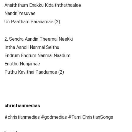
Anaiththum Enakku Kidaiththathaalae
Nandri Yesuvae
Un Paatham Saranamae (2)
2. Sendra Aandin Theemai Neekki
Intha Aandil Nanmai Seithu
Endrum Endrum Nanmai Naadum
Enathu Nenjamae
Puthu Kavithai Paadumae (2)
christianmedias
#christianmedias #godmedias #TamilChristianSongs