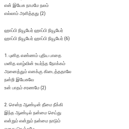
என் இயேசு நாமமே நலம்
எல்லாம் அளித்தது (2)
ஹாப்பி நியூயேர் ஹாப்பி நியூயேர்
ஹாப்பி நியூயேர் ஹாப்பி நியூயேர் (6)
1. புனித எண்ணம் புதிய பாதை
மனித வாழ்வின் உயர்ந்த நோக்கம்
அனைத்தும் எனக்கு கிடைத்ததாலே
நன்றி இயேசுவே
உன் பாதம் சரணமே (2)
2. சென்ற ஆண்டின் தீமை நீக்கி
இந்த ஆண்டில் நன்மை செய்து
என்றும் என்றும் நன்மை நாடும்
எனது நெஞ்சமே