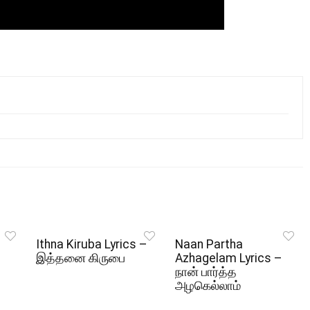
Ithna Kiruba Lyrics –
Naan Partha
இத்தனை கிருபை
Azhagelam Lyrics –
நான் பார்த்த
அழகெல்லாம்