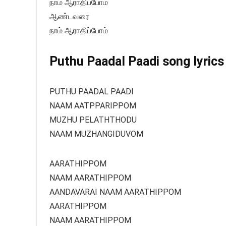
நாம் ஆராதிப்போம்
ஆண்டவரை
நாம் ஆராதிப்போம்
Puthu Paadal Paadi song lyrics 
PUTHU PAADAL PAADI
NAAM AATPPARIPPOM
MUZHU PELATHTHODU
NAAM MUZHANGIDUVOM
AARATHIPPOM
NAAM AARATHIPPOM
AANDAVARAI NAAM AARATHIPPOM
AARATHIPPOM
NAAM AARATHIPPOM