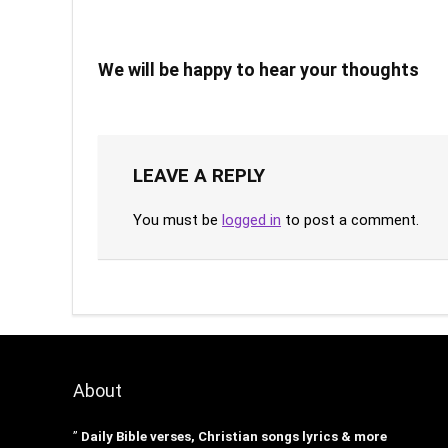
We will be happy to hear your thoughts
LEAVE A REPLY
You must be
logged in
to post a comment.
About
”
Daily Bible verses, Christian songs lyrics & more