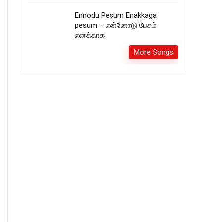
Ennodu Pesum Enakkaga
pesum – என்னோடு பேசும்
எனக்காக
More Songs