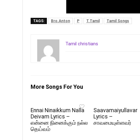
TAGS:
Bro.Anton
P
T.Tamil
Tamil Songs
Tamil christians
More Songs For You
Ennai Ninaikkum Nalla
Saavamaiyullavar
Deivam Lyrics –
Lyrics –
என்னை நினைக்கும் நல்ல
சாவமையுள்ளவர்
தெய்வம்