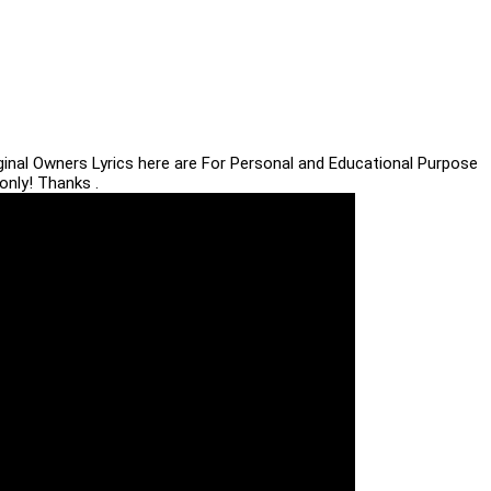
iginal Owners Lyrics here are For Personal and Educational Purpose
only! Thanks .