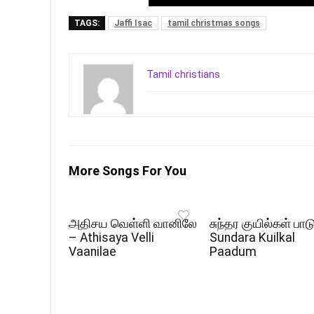
TAGS:
Jaffi Isac
tamil christmas songs
Tamil christians
More Songs For You
அதிசய வெள்ளி வானிலே
சுந்தர குயில்கள் பாட
– Athisaya Velli
Sundara Kuilkal
Vaanilae
Paadum