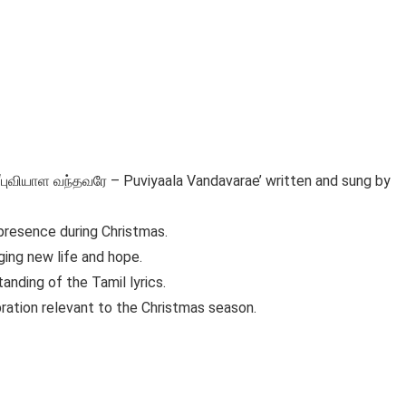
 ‘புவியாள வந்தவரே – Puviyaala Vandavarae’ written and sung by
presence during Christmas.
nging new life and hope.
tanding of the Tamil lyrics.
ration relevant to the Christmas season.