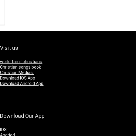
Visit us
world tamil christians
Christian songs book
Christian Medias
Download IOS App
Download Android App
Download Our App
IOS
Andriod