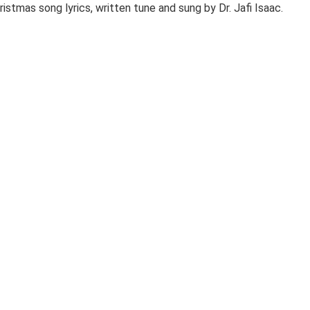
stmas song lyrics, written tune and sung by Dr. Jafi Isaac.