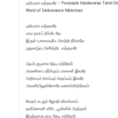
புவியாள வந்தவரே – Puviyaala Vandavarae Tamil Chri
Word of Deliverance Ministries
புவியாள வந்தவரே
பாவ நாசம் நீக்கிடவே
இருள் யாவையுமே அகற்றி நீங்கவே
புதுவாழ்வு அளித்திட வந்தவரே
ஆயர் குடிலை தேடி வந்தோர்
அவனியை தீர்க்கும் பாலகன் இவரே
அதிசயம் செய்யும் தெய்வம் இவரே
அவனியிலுள்ளோரே வணங்கிடுவோம்
வேதம் கூறும் ஜோதி விளக்காய்
தன்னொளி வீசிட பூவினில் பிறந்தார்
இழந்ததை நாடி தேடி வந்தோர்