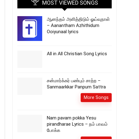
MOST VIEWED SONGS
ஆனந்தம் அளித்திடும் ஓய்வுநாள்
– Aanantham Azhithidum
Ooiyunaal lyrics
All in All Christian Song Lyrics
சன்மார்க்கர் பண்பும் சாற்ற –
Sanmaarkkar Panpum Sattra
More Songs
Nam pavam pokka Yesu
pirandharae Lyrics – நம் பாவம்
போக்க