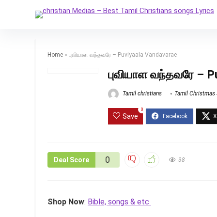
Home
»
புவியாள வந்தவரே – Puviyaala Vandavarae
புவியாள வந்தவரே – P
Tamil christians
Tamil Christmas
0
Save
0
Deal Score
38
Shop Now
:
Bible, songs & etc