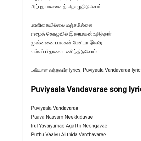
அற்புத பாலனைத் தொழுதிடுவோம்
மாளிகையில்லை மஞ்சமில்லை
ஏழைத் தொழுவில் இறைமகன் உதித்தார்
முன்னனை பாலகன் மேசியா இவரே
வல்லப் பிதாவை பணிந்திடுவோம்
புவியாள வந்தவரே lyrics, Puviyaala Vandavarae lyric
Puviyaala Vandavarae song lyri
Puviyaala Vandavarae
Paava Naasam Neekkidavae
Irul Yavaiyumae Agattri Neengavae
Puthu Vaalvu Alithida Vanthavarae