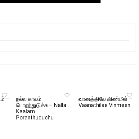
ும் –
நல்ல காலம்
வானத்திலே விண்மீன் –
பொறந்துடுச்சு – Nalla
Vaanathilae Vinmeen
Kaalam
Poranthuduchu