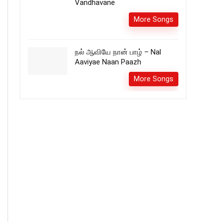
Vandhavane
More Songs
நல் ஆவியே நான் பாழ் – Nal
Aaviyae Naan Paazh
More Songs