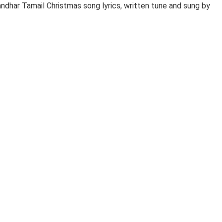
ndhar Tamail Christmas song lyrics, written tune and sung by