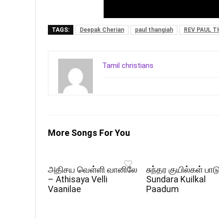
TAGS:
Deepak Cherian
paul thangiah
REV PAUL 
Tamil christians
More Songs For You
அதிசய வெள்ளி வானிலே
சுந்தர குயில்கள் பாட
– Athisaya Velli
Sundara Kuilkal
Vaanilae
Paadum