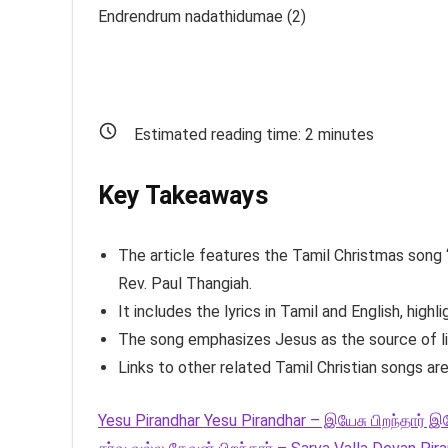
Endrendrum nadathidumae (2)
Estimated reading time:
2
minutes
Key Takeaways
The article features the Tamil Christmas song 
Rev. Paul Thangiah.
It includes the lyrics in Tamil and English, high
The song emphasizes Jesus as the source of lig
Links to other related Tamil Christian songs are
Yesu Pirandhar Yesu Pirandhar – இயேசு பிறந்தார் இயே