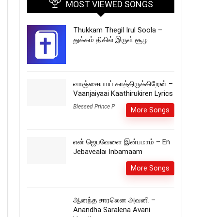
MOST VIEWED SONGS
Thukkam Thegil Irul Soola –
துக்கம் திகில் இருள் சூழ
வாஞ்சையாய் காத்திருக்கிறேன் –
Vaanjaiyaai Kaathirukiren Lyrics
Blessed Prince P
More Songs
என் ஜெபவேளை இன்பமாம் – En
Jebavealai Inbamaam
More Songs
ஆனந்த சாரலென அவனி –
Anandha Saralena Avani