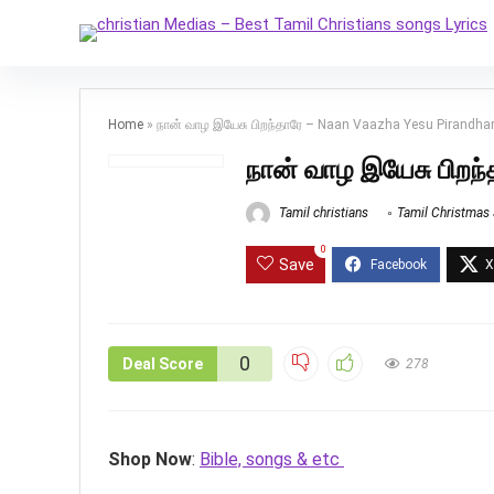
Home
»
நான் வாழ இயேசு பிறந்தாரே – Naan Vaazha Yesu Pirandha
நான் வாழ இயேசு பிறந
Tamil christians
Tamil Christmas
0
Save
0
Deal Score
278
Shop Now
:
Bible, songs & etc