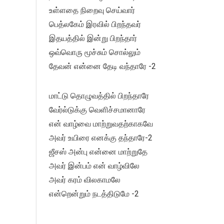
உள்ளதை நிறைவு செய்வார்
பெத்லகேம் இரவில் பிறந்தவர்
இதயத்தில் இன்று பிறந்தார்
ஒவ்வொரு மூச்சும் சொல்லும்
தேவன் என்னை தேடி வந்தாரே -2
மாட்டு தொழுவத்தில் பிறந்தாரே
வேர்ல்டுக்கு வெளிச்சமானாரே
என் வாழ்வை மாற்றுவதற்காகவே
அவர் உயிரை எனக்கு தந்தாரே-2
ஜீசஸ் அன்பு என்னை மாற்றுதே
அவர் இன்பம் என் வாழ்விலே
அவர் கரம் விலகாமலே
என்றென்றும் நடத்திடுமே -2