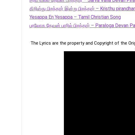
சர்வ வல்ல தேவன் பிறந்தார் – Sarva Valla Devan Pir
கிறிஸ்து பிறந்தார் இன்று பிறந்தார் – Kristhu pirandha
Yesappa En Yesappa – Tamil Christian Song
பரலோக தேவன் பாரில் பிறந்தார் – Paraloga Devan Par
The Lyrics are the property and Copyright of the Or