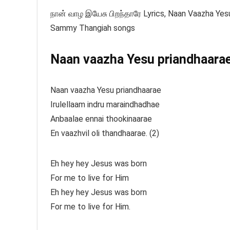
நான் வாழ இயேசு பிறந்தாரே Lyrics, Naan Vaazha Yesu
Sammy Thangiah songs
Naan vaazha Yesu priandhaarae 
Naan vaazha Yesu priandhaarae
Irulellaam indru maraindhadhae
Anbaalae ennai thookinaarae
En vaazhvil oli thandhaarae. (2)
Eh hey hey Jesus was born
For me to live for Him
Eh hey hey Jesus was born
For me to live for Him.