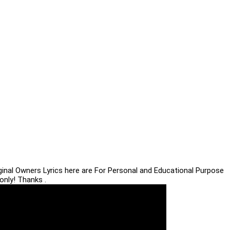
iginal Owners Lyrics here are For Personal and Educational Purpose
only! Thanks .