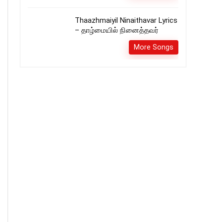
Thaazhmaiyil Ninaithavar Lyrics
– தாழ்மையில் நினைத்தவர்
More Songs