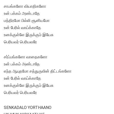
சாபங்களோ வியாதிகளோ
உன் பக்கம் அண்டாதே
மந்திரமோ பில்லி சூனியமோ
உன் பேரில் வாய்க்காதே
உனக்குள்ளே இருக்கும் இயேசு
பெரியவர் பெரியவரே
சர்ப்பங்களோ வாதைகளோ
உன் பக்கம் அண்டாதே
எந்த ஆயுதமோ சத்துருவின் திட்டங்களோ
உன் பேரில் வாய்க்காதே
உனக்குள்ளே இருக்கும் இயேசு
பெரியவர் பெரியவரே
SENKADALO YORTHAANO