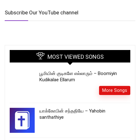
Subscribe Our YouTube channel
MOST VIEWED SONGS
பூமியின் குடிகளே எல்லாரும் – Boomiyin
Kudikalae Ellarum
More Songs
யாக்கோபின் சந்ததியே – Yahobin
santhathiye