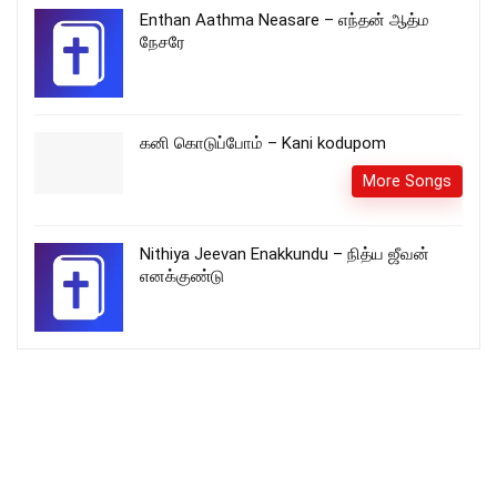
Enthan Aathma Neasare – எந்தன் ஆத்ம
நேசரே
கனி கொடுப்போம் – Kani kodupom
More Songs
Nithiya Jeevan Enakkundu – நித்ய ஜீவன்
எனக்குண்டு