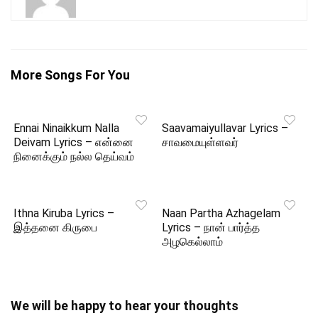
More Songs For You
Ennai Ninaikkum Nalla
Saavamaiyullavar Lyrics –
Deivam Lyrics – என்னை
சாவமையுள்ளவர்
நினைக்கும் நல்ல தெய்வம்
Ithna Kiruba Lyrics –
Naan Partha Azhagelam
இத்தனை கிருபை
Lyrics – நான் பார்த்த
அழகெல்லாம்
We will be happy to hear your thoughts